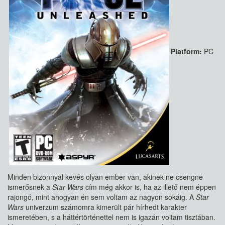
Platform:
PC
Minden bizonnyal kevés olyan ember van, akinek ne csengne
ismerősnek a
Star Wars
cím még akkor is, ha az illető nem éppen
rajongó, mint ahogyan én sem voltam az nagyon sokáig. A
Star
Wars
univerzum számomra kimerült pár hírhedt karakter
ismeretében, s a háttértörténettel nem is igazán voltam tisztában.