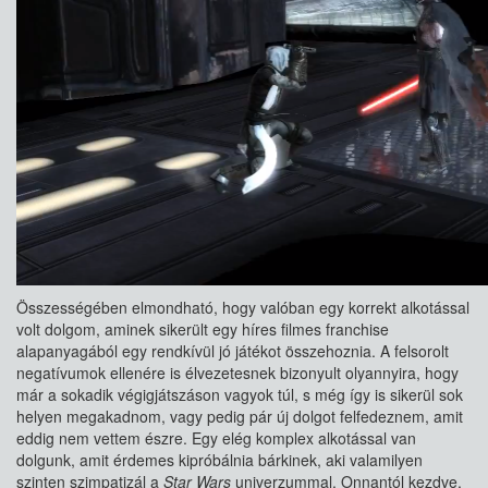
Összességében elmondható, hogy valóban egy korrekt alkotással
volt dolgom, aminek sikerült egy híres filmes franchise
alapanyagából egy rendkívül jó játékot összehoznia. A felsorolt
negatívumok ellenére is élvezetesnek bizonyult olyannyira, hogy
már a sokadik végigjátszáson vagyok túl, s még így is sikerül sok
helyen megakadnom, vagy pedig pár új dolgot felfedeznem, amit
eddig nem vettem észre. Egy elég komplex alkotással van
dolgunk, amit érdemes kipróbálnia bárkinek, aki valamilyen
szinten szimpatizál a
Star Wars
univerzummal. Onnantól kezdve,