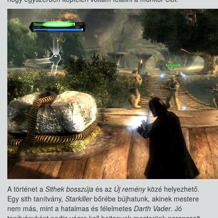
A történet a
Sithek bosszúja
és az
Új remény
közé helyezhető.
Egy sith tanítvány,
Starkiller
bőrébe bújhatunk, akinek mestere
nem más, mint a hatalmas és félelmetes
Darth Vader
. Jó