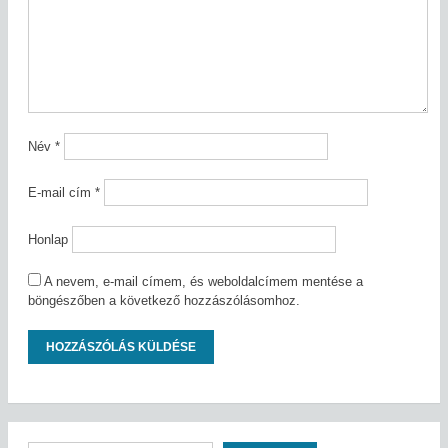
Név
*
E-mail cím
*
Honlap
A nevem, e-mail címem, és weboldalcímem mentése a
böngészőben a következő hozzászólásomhoz.