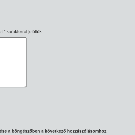
et
*
karakterrel jelöltük
tése a böngészőben a következő hozzászólásomhoz.