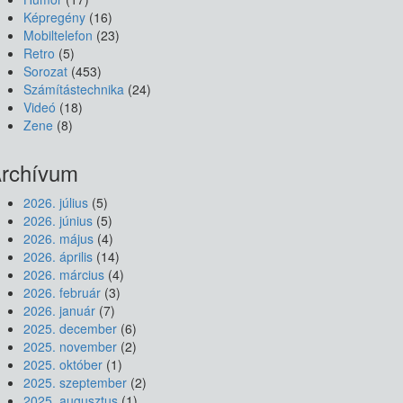
Képregény
(16)
Mobiltelefon
(23)
Retro
(5)
Sorozat
(453)
Számítástechnika
(24)
Videó
(18)
Zene
(8)
rchívum
2026. július
(5)
2026. június
(5)
2026. május
(4)
2026. április
(14)
2026. március
(4)
2026. február
(3)
2026. január
(7)
2025. december
(6)
2025. november
(2)
2025. október
(1)
2025. szeptember
(2)
2025. augusztus
(1)