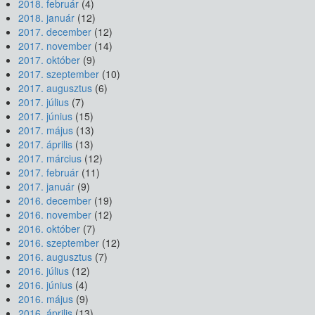
2018. február
(4)
2018. január
(12)
2017. december
(12)
2017. november
(14)
2017. október
(9)
2017. szeptember
(10)
2017. augusztus
(6)
2017. július
(7)
2017. június
(15)
2017. május
(13)
2017. április
(13)
2017. március
(12)
2017. február
(11)
2017. január
(9)
2016. december
(19)
2016. november
(12)
2016. október
(7)
2016. szeptember
(12)
2016. augusztus
(7)
2016. július
(12)
2016. június
(4)
2016. május
(9)
2016. április
(13)