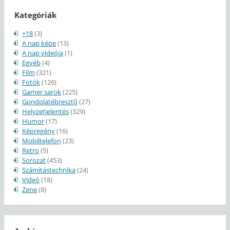
Kategóriák
+18
(3)
A nap képe
(13)
A nap videója
(1)
Egyéb
(4)
Film
(321)
Fotók
(126)
Gamer sarok
(225)
Gondolatébresztő
(27)
Helyzetjelentés
(329)
Humor
(17)
Képregény
(16)
Mobiltelefon
(23)
Retro
(5)
Sorozat
(453)
Számítástechnika
(24)
Videó
(18)
Zene
(8)