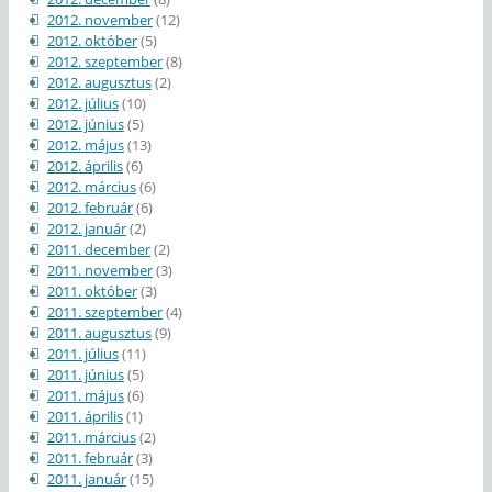
2012. november
(12)
2012. október
(5)
2012. szeptember
(8)
2012. augusztus
(2)
2012. július
(10)
2012. június
(5)
2012. május
(13)
2012. április
(6)
2012. március
(6)
2012. február
(6)
2012. január
(2)
2011. december
(2)
2011. november
(3)
2011. október
(3)
2011. szeptember
(4)
2011. augusztus
(9)
2011. július
(11)
2011. június
(5)
2011. május
(6)
2011. április
(1)
2011. március
(2)
2011. február
(3)
2011. január
(15)