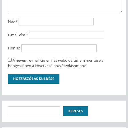
Név
*
E-mail cím
*
Honlap
A nevem, e-mail címem, és weboldalcímem mentése a
böngészőben a következő hozzászólásomhoz.
Keresés
KERESÉS