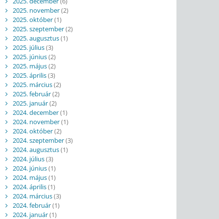
2025. december
(6)
2025. november
(2)
2025. október
(1)
2025. szeptember
(2)
2025. augusztus
(1)
2025. július
(3)
2025. június
(2)
2025. május
(2)
2025. április
(3)
2025. március
(2)
2025. február
(2)
2025. január
(2)
2024. december
(1)
2024. november
(1)
2024. október
(2)
2024. szeptember
(3)
2024. augusztus
(1)
2024. július
(3)
2024. június
(1)
2024. május
(1)
2024. április
(1)
2024. március
(3)
2024. február
(1)
2024. január
(1)