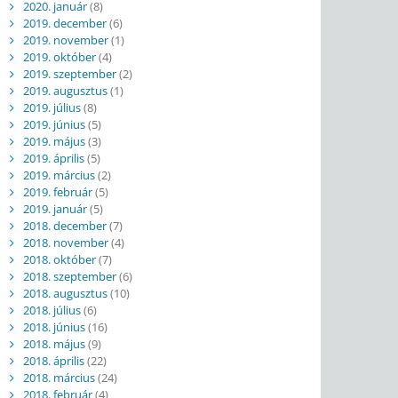
2020. január
(8)
2019. december
(6)
2019. november
(1)
2019. október
(4)
2019. szeptember
(2)
2019. augusztus
(1)
2019. július
(8)
2019. június
(5)
2019. május
(3)
2019. április
(5)
2019. március
(2)
2019. február
(5)
2019. január
(5)
2018. december
(7)
2018. november
(4)
2018. október
(7)
2018. szeptember
(6)
2018. augusztus
(10)
2018. július
(6)
2018. június
(16)
2018. május
(9)
2018. április
(22)
2018. március
(24)
2018. február
(4)