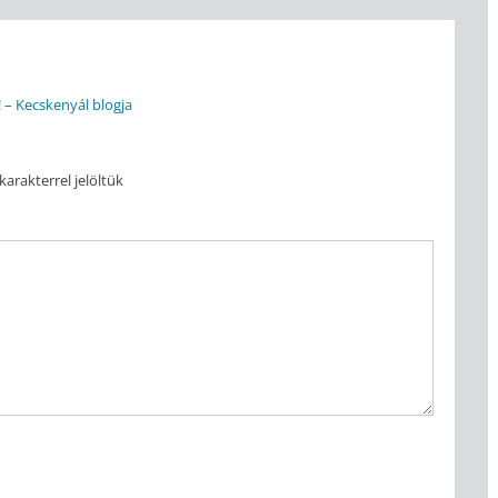
! – Kecskenyál blogja
karakterrel jelöltük