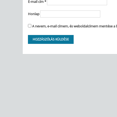
E-mail cím
*
Honlap
A nevem, e-mail címem, és weboldalcímem mentése a