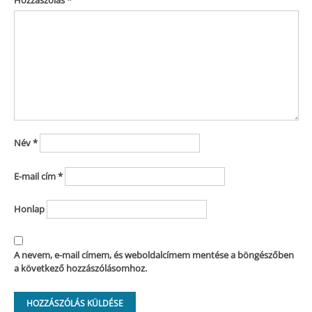
Név
*
E-mail cím
*
Honlap
A nevem, e-mail címem, és weboldalcímem mentése a böngészőben
a következő hozzászólásomhoz.