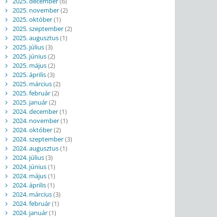
2025. december
(6)
2025. november
(2)
2025. október
(1)
2025. szeptember
(2)
2025. augusztus
(1)
2025. július
(3)
2025. június
(2)
2025. május
(2)
2025. április
(3)
2025. március
(2)
2025. február
(2)
2025. január
(2)
2024. december
(1)
2024. november
(1)
2024. október
(2)
2024. szeptember
(3)
2024. augusztus
(1)
2024. július
(3)
2024. június
(1)
2024. május
(1)
2024. április
(1)
2024. március
(3)
2024. február
(1)
2024. január
(1)