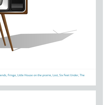
iends
,
Fringe
,
Little House on the prairie
,
Lost
,
Six Feet Under
,
The