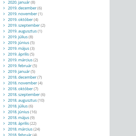
2020. január
(8)
2019. december
(6)
2019. november
(1)
2019. október
(4)
2019. szeptember
(2)
2019. augusztus
(1)
2019. július
(8)
2019. június
(5)
2019. május
(3)
2019. április
(5)
2019. március
(2)
2019. február
(5)
2019. január
(5)
2018. december
(7)
2018. november
(4)
2018. október
(7)
2018. szeptember
(6)
2018. augusztus
(10)
2018. július
(6)
2018. június
(16)
2018. május
(9)
2018. április
(22)
2018. március
(24)
2018. február
(4)