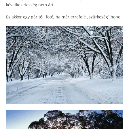
következetesség nem árt.
És akkor egy pár téli fotó, ha már errefelé „szürkeség” honol: