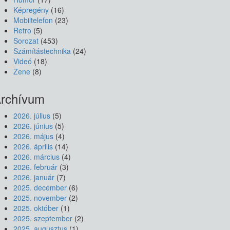
Képregény
(16)
Mobiltelefon
(23)
Retro
(5)
Sorozat
(453)
Számítástechnika
(24)
Videó
(18)
Zene
(8)
rchívum
2026. július
(5)
2026. június
(5)
2026. május
(4)
2026. április
(14)
2026. március
(4)
2026. február
(3)
2026. január
(7)
2025. december
(6)
2025. november
(2)
2025. október
(1)
2025. szeptember
(2)
2025. augusztus
(1)