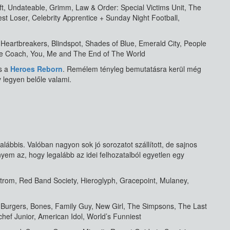
ft, Undateable, Grimm, Law & Order: Special Victims Unit, The
est Loser, Celebrity Apprentice + Sunday Night Football,
Heartbreakers, Blindspot, Shades of Blue, Emerald City, People
he Coach, You, Me and The End of The World
ás a
Heroes Reborn
. Remélem tényleg bemutatásra kerül még
 legyen belőle valami.
alábbis. Valóban nagyon sok jó sorozatot szállított, de sajnos
ényem az, hogy legalább az idei felhozatalból egyetlen egy
trom, Red Band Society, Hieroglyph, Gracepoint, Mulaney,
s Burgers, Bones, Family Guy, New Girl, The Simpsons, The Last
hef Junior, American Idol, World’s Funniest