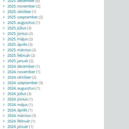
2025. december
(6)
2025. november
(2)
2025. október
(1)
2025. szeptember
(2)
2025. augusztus
(1)
2025. július
(3)
2025. június
(2)
2025. május
(2)
2025. április
(3)
2025. március
(2)
2025. február
(2)
2025. január
(2)
2024. december
(1)
2024. november
(1)
2024. október
(2)
2024. szeptember
(3)
2024. augusztus
(1)
2024. július
(3)
2024. június
(1)
2024. május
(1)
2024. április
(1)
2024. március
(3)
2024. február
(1)
2024. január
(1)