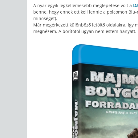
A nyár egyik legkellemesebb meglepetése volt a
Da
benne, hogy ennek ott kell lennie a polcomon Blu
minőséget).
Már megérkezett különböző letöltő oldalakra, így 
megnézem. A borítótól ugyan nem estem hanyatt, de