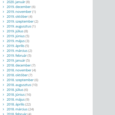
2020. január
(8)
2019. december
(6)
2019. november
(1)
2019. október
(4)
2019. szeptember
(2)
2019. augusztus
(1)
2019. július
(8)
2019. június
(5)
2019. május
(3)
2019. április
(5)
2019. március
(2)
2019. február
(5)
2019. január
(5)
2018. december
(7)
2018. november
(4)
2018. október
(7)
2018. szeptember
(6)
2018. augusztus
(10)
2018. július
(6)
2018. június
(16)
2018. május
(9)
2018. április
(22)
2018. március
(24)
2018. február
(4)