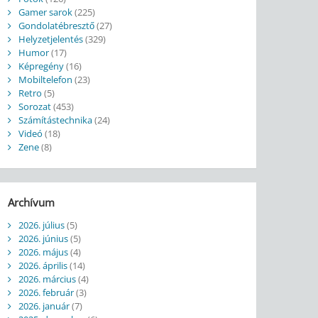
Gamer sarok
(225)
Gondolatébresztő
(27)
Helyzetjelentés
(329)
Humor
(17)
Képregény
(16)
Mobiltelefon
(23)
Retro
(5)
Sorozat
(453)
Számítástechnika
(24)
Videó
(18)
Zene
(8)
Archívum
2026. július
(5)
2026. június
(5)
2026. május
(4)
2026. április
(14)
2026. március
(4)
2026. február
(3)
2026. január
(7)