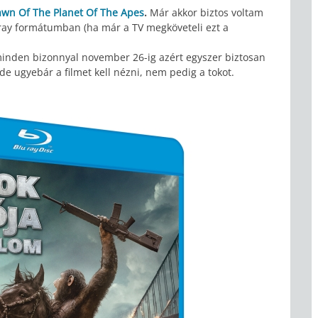
wn Of The Planet Of The Apes
.
Már akkor biztos voltam
-ray formátumban (ha már a TV megköveteli ezt a
minden bizonnyal november 26-ig azért egyszer biztosan
 ugyebár a filmet kell nézni, nem pedig a tokot.