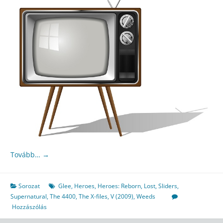
Tovább…
→
Sorozat
Glee
,
Heroes
,
Heroes: Reborn
,
Lost
,
Sliders
,
Supernatural
,
The 4400
,
The X-files
,
V (2009)
,
Weeds
Hozzászólás