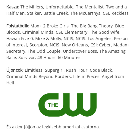
Kasza:
The Millers, Unforgettable, The Mentalist, Two and a
Half Men, Stalker, Battle Creek, The McCarthys, CSI, Reckless
Folytatódik:
Mom, 2 Broke Girls, The Big Bang Theory, Blue
Bloods, Criminal Minds, CSI, Elementary, The Good Wife,
Hawaii Five-0, Mike & Molly, NCIS, NCIS: Los Angeles, Person
of Interest, Scorpion, NCIS: New Orleans, CSI: Cyber, Madam
Secretary, The Odd Couple, Undercover Boss, The Amazing
Race, Survivor, 48 Hours, 60 Minutes
Újoncok:
Limitless, Supergirl, Rush Hour, Code Black,
Criminal Minds Beyond Borders, Life in Pieces, Angel from
Hell
És akkor jöjjön az legkisebb amerikai csatorna.