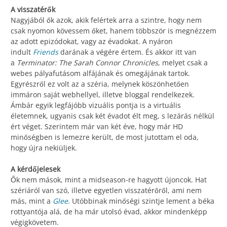
A visszatérők
Nagyjából ők azok, akik felértek arra a szintre, hogy nem
csak nyomon kövessem őket, hanem többször is megnézzem
az adott epizódokat, vagy az évadokat. A nyáron
indult
Friends
darának a végére értem. És akkor itt van
a
Terminator: The Sarah Connor Chronicles
, melyet csak a
webes pályafutásom alfájának és omegájának tartok.
Egyrészről ez volt az a széria, melynek köszönhetően
immáron saját webhellyel, illetve bloggal rendelkezek.
Ámbár egyik legfájóbb vizuális pontja is a virtuális
életemnek, ugyanis csak két évadot élt meg, s lezárás nélkül
ért véget. Szerintem már van két éve, hogy már HD
minőségben is lemezre került, de most jutottam el oda,
hogy újra nekiüljek.
A kérdőjelesek
Ők nem mások, mint a midseason-re hagyott újoncok. Hat
szériáról van szó, illetve egyetlen visszatérőről, ami nem
más, mint a
Glee
. Utóbbinak minőségi szintje lement a béka
rottyantója alá, de ha már utolsó évad, akkor mindenképp
végigkövetem.