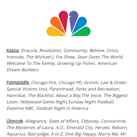
Kasza:
Dracula, Revolution, Community, Believe, Crisis,
Ironside, The Michael J. Fox Show, Sean Saves The World,
Welcome To The Family, Growing Up Fisher, American
Dream Builders
Folytatódik:
Chicago Fire, Chicago PD, Grimm, Law & Order:
Special Victims Unit, Parenthood, Parks and Recreation,
Hannibal, The Blacklist, About a Boy,The Voice, The Biggest
Loser, Hollywood Game Night,Sunday Night Football,
Dateline NBC, Football Night in America
Újoncok
:
Allegiance, State of Affairs, Odyssey, Constantine,
The Mysteries of Laura, A.D., Emerald City, Heroes: Reborn,
Aquarius, Bad Judge, A to Z, One Big Happy, Marry Me, Mr.