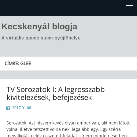
Kecskenyál blogja
A virtuális gondolataim gyűjtőhelye
CÍMKE:
GLEE
TV Sorozatok I: A legrosszabb
kivitelezések, befejezések
2017.01.08.
Sorozatok. Azt hiszem kevés olyan ember van, aki nem látott
volna, illetve tetszett volna neki legalább egy. Egy széria
megalkotása elég összetett feladat, s nem minden esetben