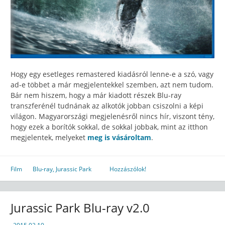
Hogy egy esetleges remastered kiadásról lenne-e a szó, vagy
ad-e többet a már megjelentekkel szemben, azt nem tudom.
Bár nem hiszem, hogy a már kiadott részek Blu-ray
transzferénél tudnának az alkotók jobban csiszolni a képi
világon. Magyarországi megjelenésről nincs hír, viszont tény,
hogy ezek a borítók sokkal, de sokkal jobbak, mint az itthon
megjelentek, melyeket
meg is vásároltam
.
Film
Blu-ray
,
Jurassic Park
Hozzászólok!
Jurassic Park Blu-ray v2.0