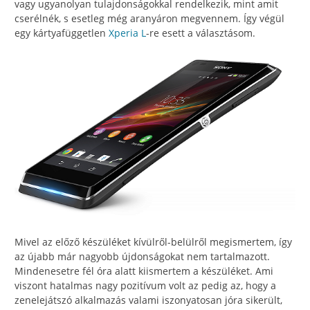
vagy ugyanolyan tulajdonságokkal rendelkezik, mint amit
cserélnék, s esetleg még aranyáron megvennem. Így végül
egy kártyafüggetlen
Xperia L
-re esett a választásom.
Mivel az előző készüléket kívülről-belülről megismertem, így
az újabb már nagyobb újdonságokat nem tartalmazott.
Mindenesetre fél óra alatt kiismertem a készüléket. Ami
viszont hatalmas nagy pozitívum volt az pedig az, hogy a
zenelejátszó alkalmazás valami iszonyatosan jóra sikerült,