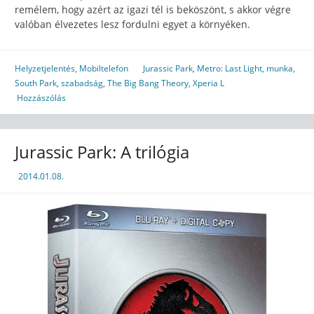
remélem, hogy azért az igazi tél is beköszönt, s akkor végre
valóban élvezetes lesz fordulni egyet a környéken.
Helyzetjelentés
,
Mobiltelefon
Jurassic Park
,
Metro: Last Light
,
munka
,
South Park
,
szabadság
,
The Big Bang Theory
,
Xperia L
Hozzászólás
Jurassic Park: A trilógia
2014.01.08.