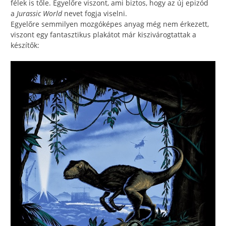
félek is tőle. Egyelőre viszont, ami biztos, hogy az új epizód
a
Jurassic World
nevet fogja viselni.
Egyelőre semmilyen mozgóképes anyag még nem érkezett,
viszont egy fantasztikus plakátot már kiszivárogtattak a
készítők: