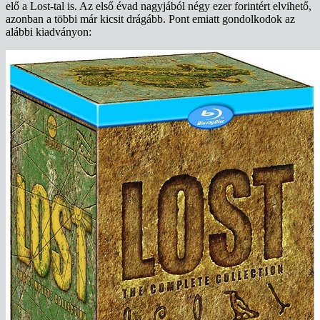
elő a Lost-tal is. Az első évad nagyjából négy ezer forintért elvihető,
azonban a többi már kicsit drágább. Pont emiatt gondolkodok az
alábbi kiadványon: