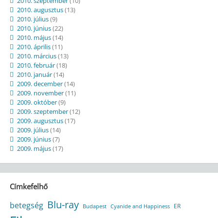
2010. szeptember
(10)
2010. augusztus
(13)
2010. július
(9)
2010. június
(22)
2010. május
(14)
2010. április
(11)
2010. március
(13)
2010. február
(18)
2010. január
(14)
2009. december
(14)
2009. november
(11)
2009. október
(9)
2009. szeptember
(12)
2009. augusztus
(17)
2009. július
(14)
2009. június
(7)
2009. május
(17)
Címkefelhő
Blu-ray
betegség
ER
Budapest
Cyanide and Happiness