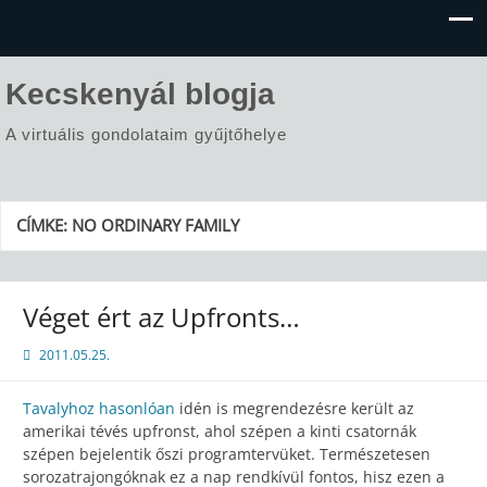
Kecskenyál blogja
A virtuális gondolataim gyűjtőhelye
CÍMKE:
NO ORDINARY FAMILY
Véget ért az Upfronts…
2011.05.25.
Tavalyhoz hasonlóan
idén is megrendezésre került az
amerikai tévés upfronst, ahol szépen a kinti csatornák
szépen bejelentik őszi programtervüket. Természetesen
sorozatrajongóknak ez a nap rendkívül fontos, hisz ezen a