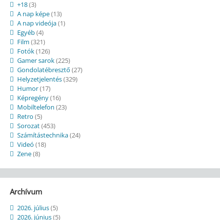
+18
(3)
A nap képe
(13)
A nap videója
(1)
Egyéb
(4)
Film
(321)
Fotók
(126)
Gamer sarok
(225)
Gondolatébresztő
(27)
Helyzetjelentés
(329)
Humor
(17)
Képregény
(16)
Mobiltelefon
(23)
Retro
(5)
Sorozat
(453)
Számítástechnika
(24)
Videó
(18)
Zene
(8)
Archívum
2026. július
(5)
2026. június
(5)