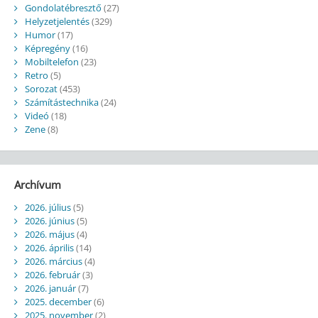
Gondolatébresztő
(27)
Helyzetjelentés
(329)
Humor
(17)
Képregény
(16)
Mobiltelefon
(23)
Retro
(5)
Sorozat
(453)
Számítástechnika
(24)
Videó
(18)
Zene
(8)
Archívum
2026. július
(5)
2026. június
(5)
2026. május
(4)
2026. április
(14)
2026. március
(4)
2026. február
(3)
2026. január
(7)
2025. december
(6)
2025. november
(2)