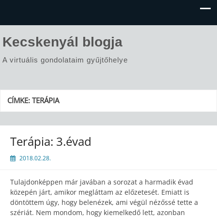
Kecskenyál blogja
A virtuális gondolataim gyűjtőhelye
CÍMKE:
TERÁPIA
Terápia: 3.évad
2018.02.28.
Tulajdonképpen már javában a sorozat a harmadik évad
közepén járt, amikor megláttam az előzetesét. Emiatt is
döntöttem úgy, hogy belenézek, ami végül nézőssé tette a
szériát. Nem mondom, hogy kiemelkedő lett, azonban