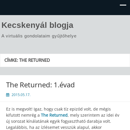
Kecskenyál blogja
A virtuális gondolataim gyűjtőhelye
CÍMKE:
THE RETURNED
The Returned: 1.évad
2015.05.17.
Ez is megvolt! Igaz, hogy csak tíz epizód volt, de mégis
kifutott nemrég a
The Returned
, mely szerintem az idei év
új sorozat kínálatának egyik fogyasztható darabja volt.
Legalábbis, ha az ízlésemet vesszük alapul, akkor