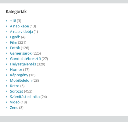
Kategóriák
+18
(3)
A nap képe
(13)
A nap videója
(1)
Egyéb
(4)
Film
(321)
Fotók
(126)
Gamer sarok
(225)
Gondolatébresztő
(27)
Helyzetjelentés
(329)
Humor
(17)
Képregény
(16)
Mobiltelefon
(23)
Retro
(5)
Sorozat
(453)
Számítástechnika
(24)
Videó
(18)
Zene
(8)