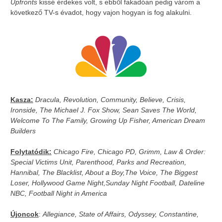
Upfronts
kissé érdekes volt, s ebből fakadóan pedig várom a
következő TV-s évadot, hogy vajon hogyan is fog alakulni.
Kasza:
Dracula, Revolution, Community, Believe, Crisis,
Ironside, The Michael J. Fox Show, Sean Saves The World,
Welcome To The Family, Growing Up Fisher, American Dream
Builders
Folytatódik:
Chicago Fire, Chicago PD, Grimm, Law & Order:
Special Victims Unit, Parenthood, Parks and Recreation,
Hannibal, The Blacklist, About a Boy,The Voice, The Biggest
Loser, Hollywood Game Night,Sunday Night Football, Dateline
NBC, Football Night in America
Újoncok
:
Allegiance, State of Affairs, Odyssey, Constantine,