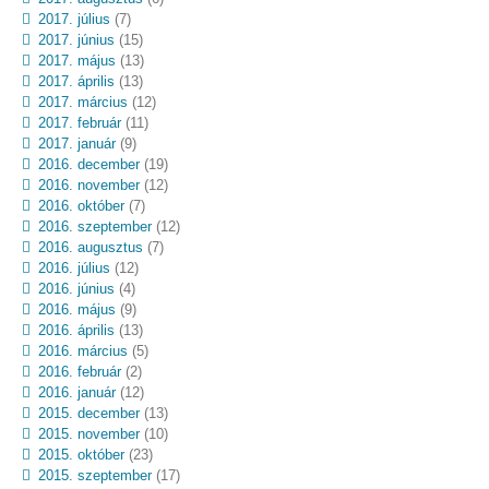
2017. július
(7)
2017. június
(15)
2017. május
(13)
2017. április
(13)
2017. március
(12)
2017. február
(11)
2017. január
(9)
2016. december
(19)
2016. november
(12)
2016. október
(7)
2016. szeptember
(12)
2016. augusztus
(7)
2016. július
(12)
2016. június
(4)
2016. május
(9)
2016. április
(13)
2016. március
(5)
2016. február
(2)
2016. január
(12)
2015. december
(13)
2015. november
(10)
2015. október
(23)
2015. szeptember
(17)