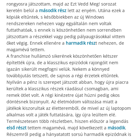
rongyosra játszottam, majd az Ezt Vedd Meg! sorozat
keretén belül a
második rész
lett az enyém. Utána ezek a
kópiák eltűntek, s későbbiekben az új Windows
rendszereken nehezen vagy egyáltalán nem voltak
futtathatóak, s ennek is köszönhetően nem sorrendben
játszottam a részekkel vagy pedig pályaugrásokkal vittem
őket végig. Ennek ellenére a
harmadik rész
t nehezen, de
magamévá tettem.
A franchise hullámzó sikerének köszönhetően kétszer
építették újra, de a klasszikus epizódok rajongóit nem
igazán sikerült megfogni velük. Nekem a könnyed
továbbjutás tetszett, de sajnos a régi érzetek eltűntek.
Nyilván a pénz is szerepet játszott abban, hogy újra piacra
kerültek a klasszikus részek ráadásul csomagban, ami
remek ötlet volt. A régi kinézetre újat húzni pedig okos
döntésnek bizonyult. Az életmódom változása miatt a
játékok kiszorultak az életteremből, de mivel az új laptopom
alkalmas volt a játék futtatására, így újra leültem elé.
Természetesen több részletben, hiszen először a legendás
első részt
tettem magamévá, majd következett a
második
.
Részemről pedig a hányatatott sorsú harmadik epizódnak is