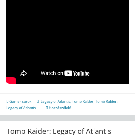
Gamer sarok
Legacy of Atlantis
,
Tomb Raider
,
Tomb Raider:
Legacy of Atlantis
Hozzászólok!
Tomb Raider: Legacy of Atlantis