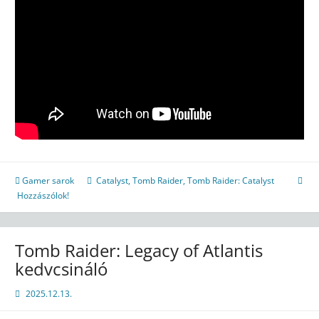
Gamer sarok
Catalyst
,
Tomb Raider
,
Tomb Raider: Catalyst
Hozzászólok!
Tomb Raider: Legacy of Atlantis
kedvcsináló
2025.12.13.