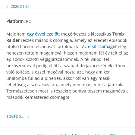
2026.01.26.
Platform:
PC
Majdnem
egy évvel ezelőtt
megérkezett a klasszikus
Tomb
Raider
részek második csomagja, amely az eredeti epizódok
utolsó három felvonását tartalmazta. Az
első csomagot
elég
nehezen tettem magamévá, hiszen majdnem fél év telt el az
epizódok közötti végigjátszásomnak. A tél valódi tél
beköszöntével pedig eljött a szabadidő javarészének itthon
való töltése, s ezzel magával hozta azt, hogy amikor
unalomba fullad a pihenés, akkor ott van egy másik
lehetőség a szórakozásra, amely nem más, mint a játékok.
Természetesen most is részekre bontva teszem magamévá a
második Remastered csomagot.
Tovább…
→