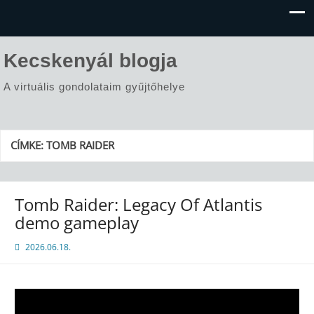
Kecskenyál blogja
A virtuális gondolataim gyűjtőhelye
CÍMKE:
TOMB RAIDER
Tomb Raider: Legacy Of Atlantis
demo gameplay
2026.06.18.