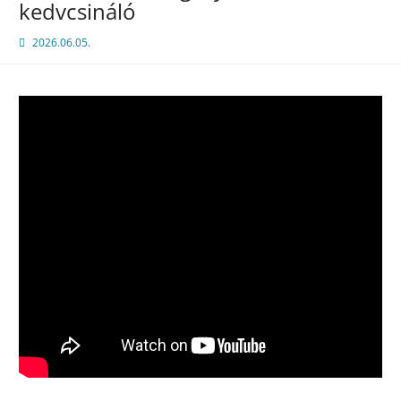
kedvcsináló
2026.06.05.