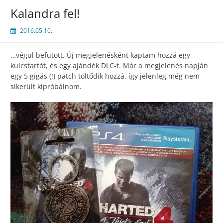
Kalandra fel!
2016.05.10.
…végül befutott. Új megjelenésként kaptam hozzá egy
kulcstartót, és egy ajándék DLC-t. Már a megjelenés napján
egy 5 gigás (!) patch töltődik hozzá, így jelenleg még nem
sikerült kipróbálnom.