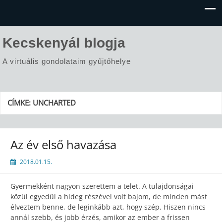
Kecskenyál blogja
A virtuális gondolataim gyűjtőhelye
CÍMKE:
UNCHARTED
Az év első havazása
2018.01.15.
Gyermekként nagyon szerettem a telet. A tulajdonságai
közül egyedül a hideg részével volt bajom, de minden mást
élveztem benne, de leginkább azt, hogy szép. Hiszen nincs
annál szebb, és jobb érzés, amikor az ember a frissen