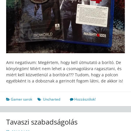
Ami negatívum: Megértem, hogy kell útmutató a borító. De
könyörgöm! Miért nem lehet a csomagolásra ragasztani, és
miért kell közvetlenül a borítóra??? Tudom, hogy a polcon
egyébként is a doboznak a gerincét fogom látni, de akkor is!
Gamer sarok
Uncharted
Hozzászólok!
Tavaszi szabadságolás