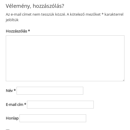
Vélemény, hozzászólás?
Az e-mail címet nem tesszük közzé.
A kötelező mezőket
*
karakterrel
jelöltük
Hozzászólás
*
Név
*
E-mail cím
*
Honlap