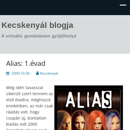
Kecskenyál blogja
A virtuális gondolataim gyűjtőhelye
Alias: 1.évad
2009.10.30.
Kecskenyál
Még idén tavasszal
sikerült szert tennem az
első évadra, méghozzá
eredetiben, az már csak
ráadás volt, hogy
csupán új, bontatlan
kiadás volt 2000