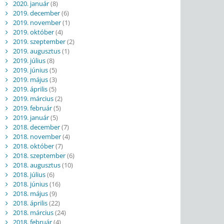
2020. január
(8)
2019. december
(6)
2019. november
(1)
2019. október
(4)
2019. szeptember
(2)
2019. augusztus
(1)
2019. július
(8)
2019. június
(5)
2019. május
(3)
2019. április
(5)
2019. március
(2)
2019. február
(5)
2019. január
(5)
2018. december
(7)
2018. november
(4)
2018. október
(7)
2018. szeptember
(6)
2018. augusztus
(10)
2018. július
(6)
2018. június
(16)
2018. május
(9)
2018. április
(22)
2018. március
(24)
2018. február
(4)