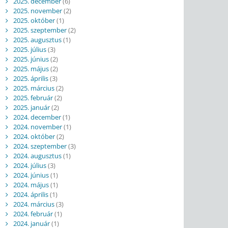
2025. december
(6)
2025. november
(2)
2025. október
(1)
2025. szeptember
(2)
2025. augusztus
(1)
2025. július
(3)
2025. június
(2)
2025. május
(2)
2025. április
(3)
2025. március
(2)
2025. február
(2)
2025. január
(2)
2024. december
(1)
2024. november
(1)
2024. október
(2)
2024. szeptember
(3)
2024. augusztus
(1)
2024. július
(3)
2024. június
(1)
2024. május
(1)
2024. április
(1)
2024. március
(3)
2024. február
(1)
2024. január
(1)