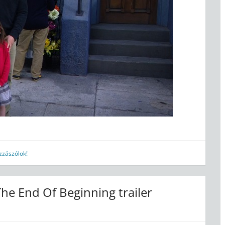
zzászólok!
e End Of Beginning trailer