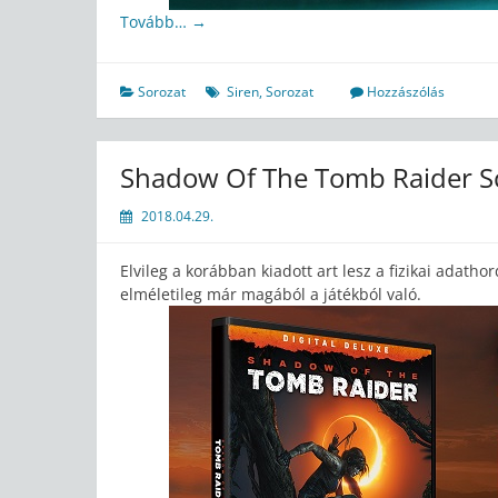
Tovább…
→
Sorozat
Siren
,
Sorozat
Hozzászólás
Shadow Of The Tomb Raider S
2018.04.29.
Elvileg a korábban kiadott art lesz a fizikai adatho
elméletileg már magából a játékból való.