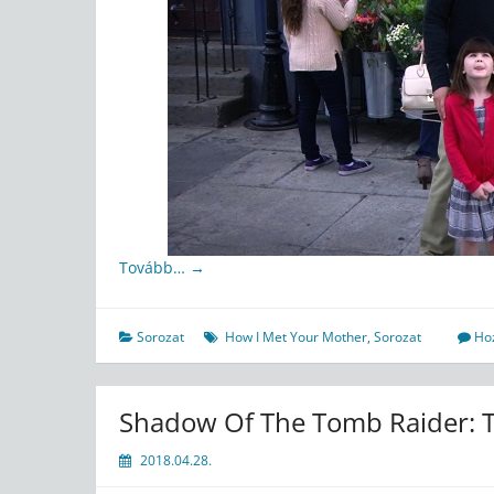
Tovább…
→
Sorozat
How I Met Your Mother
,
Sorozat
Ho
Shadow Of The Tomb Raider: Th
2018.04.28.