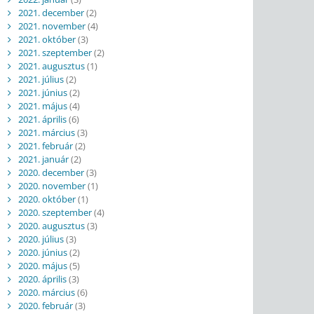
2021. december
(2)
2021. november
(4)
2021. október
(3)
2021. szeptember
(2)
2021. augusztus
(1)
2021. július
(2)
2021. június
(2)
2021. május
(4)
2021. április
(6)
2021. március
(3)
2021. február
(2)
2021. január
(2)
2020. december
(3)
2020. november
(1)
2020. október
(1)
2020. szeptember
(4)
2020. augusztus
(3)
2020. július
(3)
2020. június
(2)
2020. május
(5)
2020. április
(3)
2020. március
(6)
2020. február
(3)