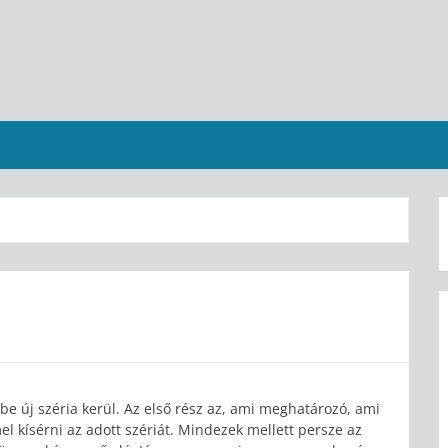
be új széria kerül. Az első rész az, ami meghatározó, ami
l kísérni az adott szériát. Mindezek mellett persze az