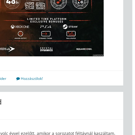
ider
Hozzászólok!
d
lc évvel ezelőtt, amikor a sorozatot féltávnál kaszáltam,