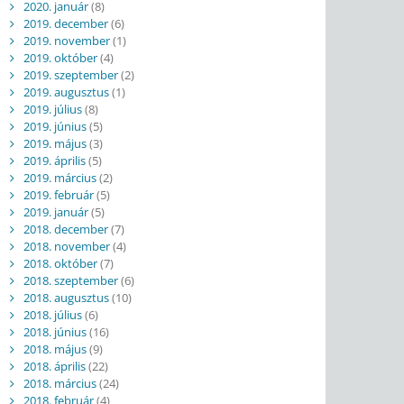
2020. január
(8)
2019. december
(6)
2019. november
(1)
2019. október
(4)
2019. szeptember
(2)
2019. augusztus
(1)
2019. július
(8)
2019. június
(5)
2019. május
(3)
2019. április
(5)
2019. március
(2)
2019. február
(5)
2019. január
(5)
2018. december
(7)
2018. november
(4)
2018. október
(7)
2018. szeptember
(6)
2018. augusztus
(10)
2018. július
(6)
2018. június
(16)
2018. május
(9)
2018. április
(22)
2018. március
(24)
2018. február
(4)