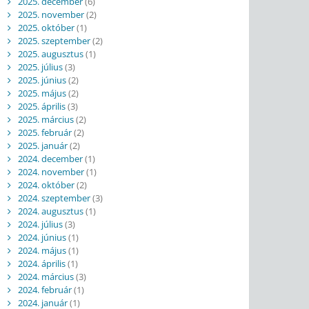
2025. december
(6)
2025. november
(2)
2025. október
(1)
2025. szeptember
(2)
2025. augusztus
(1)
2025. július
(3)
2025. június
(2)
2025. május
(2)
2025. április
(3)
2025. március
(2)
2025. február
(2)
2025. január
(2)
2024. december
(1)
2024. november
(1)
2024. október
(2)
2024. szeptember
(3)
2024. augusztus
(1)
2024. július
(3)
2024. június
(1)
2024. május
(1)
2024. április
(1)
2024. március
(3)
2024. február
(1)
2024. január
(1)