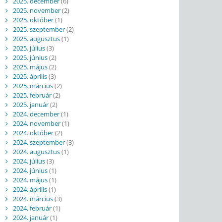
2025. december
(6)
2025. november
(2)
2025. október
(1)
2025. szeptember
(2)
2025. augusztus
(1)
2025. július
(3)
2025. június
(2)
2025. május
(2)
2025. április
(3)
2025. március
(2)
2025. február
(2)
2025. január
(2)
2024. december
(1)
2024. november
(1)
2024. október
(2)
2024. szeptember
(3)
2024. augusztus
(1)
2024. július
(3)
2024. június
(1)
2024. május
(1)
2024. április
(1)
2024. március
(3)
2024. február
(1)
2024. január
(1)