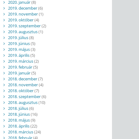
2020. január
(8)
2019. december
(6)
2019. november
(1)
2019. október
(4)
2019. szeptember
(2)
2019. augusztus
(1)
2019. július
(8)
2019. június
(5)
2019. május
(3)
2019. április
(5)
2019. március
(2)
2019. február
(5)
2019. január
(5)
2018. december
(7)
2018. november
(4)
2018. október
(7)
2018. szeptember
(6)
2018. augusztus
(10)
2018. július
(6)
2018. június
(16)
2018. május
(9)
2018. április
(22)
2018. március
(24)
2018. február
(4)