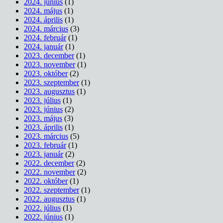
2024. június
(1)
2024. május
(1)
2024. április
(1)
2024. március
(3)
2024. február
(1)
2024. január
(1)
2023. december
(1)
2023. november
(1)
2023. október
(2)
2023. szeptember
(1)
2023. augusztus
(1)
2023. július
(1)
2023. június
(2)
2023. május
(3)
2023. április
(1)
2023. március
(5)
2023. február
(1)
2023. január
(2)
2022. december
(2)
2022. november
(2)
2022. október
(1)
2022. szeptember
(1)
2022. augusztus
(1)
2022. július
(1)
2022. június
(1)