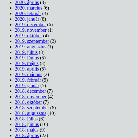
2020. április
(3)
2020. március
(6)
2020. február
(3)
2020. január
(8)
2019. december
(6)
2019. november
(1)
2019. október
(4)
2019. szeptember
(2)
2019. augusztus
(1)
2019. július
(8)
2019. június
(5)
2019. május
(3)
2019. április
(5)
2019. március
(2)
2019. február
(5)
2019. január
(5)
2018. december
(7)
2018. november
(4)
2018. október
(7)
2018. szeptember
(6)
2018. augusztus
(10)
2018. július
(6)
2018. június
(16)
2018. május
(9)
2018. április
(22)