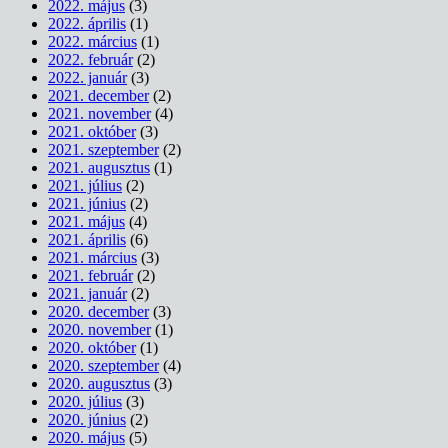
2022. május
(3)
2022. április
(1)
2022. március
(1)
2022. február
(2)
2022. január
(3)
2021. december
(2)
2021. november
(4)
2021. október
(3)
2021. szeptember
(2)
2021. augusztus
(1)
2021. július
(2)
2021. június
(2)
2021. május
(4)
2021. április
(6)
2021. március
(3)
2021. február
(2)
2021. január
(2)
2020. december
(3)
2020. november
(1)
2020. október
(1)
2020. szeptember
(4)
2020. augusztus
(3)
2020. július
(3)
2020. június
(2)
2020. május
(5)