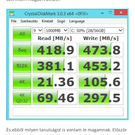
És ebből milyen tanulságot is vontam le magamnak. Először