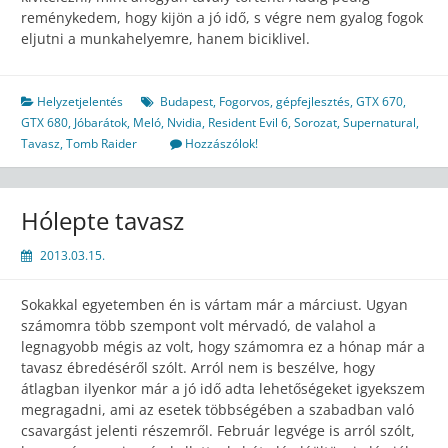
reménykedem, hogy kijön a jó idő, s végre nem gyalog fogok
eljutni a munkahelyemre, hanem biciklivel.
Helyzetjelentés
Budapest
,
Fogorvos
,
gépfejlesztés
,
GTX 670
,
GTX 680
,
Jóbarátok
,
Meló
,
Nvidia
,
Resident Evil 6
,
Sorozat
,
Supernatural
,
Tavasz
,
Tomb Raider
Hozzászólok!
Hólepte tavasz
2013.03.15.
Sokakkal egyetemben én is vártam már a márciust. Ugyan
számomra több szempont volt mérvadó, de valahol a
legnagyobb mégis az volt, hogy számomra ez a hónap már a
tavasz ébredéséről szólt. Arról nem is beszélve, hogy
átlagban ilyenkor már a jó idő adta lehetőségeket igyekszem
megragadni, ami az esetek többségében a szabadban való
csavargást jelenti részemről. Február legvége is arról szólt,