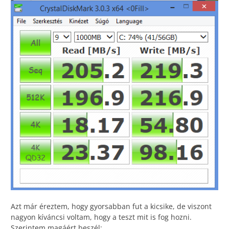
Azt már éreztem, hogy gyorsabban fut a kicsike, de viszont
nagyon kíváncsi voltam, hogy a teszt mit is fog hozni.
Szerintem magáért beszél: