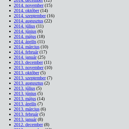
2014. december
(12)
2014. november
(15)
2014. október
(14)
2014. szeptember
(16)
2014. augusztus
(22)
2014. július
(11)
2014. június
(6)
2014. május
(18)
2014. április
(11)
2014. március
(10)
2014. február
(17)
2014. január
(25)
2013. december
(11)
2013. november
(10)
2013. október
(5)
2013. szeptember
(7)
2013. augusztus
(2)
2013. július
(5)
2013. június
(5)
2013. május
(14)
2013. április
(7)
2013. március
(6)
2013. február
(5)
2013. január
(8)
2012. december
(8)