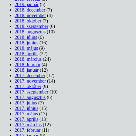
2019. január
(5)
2018. december
(7)
2018. november
(4)
2018. október
(7)
2018. szeptember
(6)
2018. augusztus
(10)
2018. július
(6)
2018. június
(16)
2018. május
(9)
2018. április
(22)
2018. március
(24)
2018. február
(4)
2018. január
(12)
2017. december
(12)
2017. november
(14)
2017. október
(9)
2017. szeptember
(10)
2017. augusztus
(6)
2017. július
(7)
2017. június
(15)
2017. május
(13)
2017. április
(13)
2017. március
(12)
2017. február
(11)
2017. január
(9)