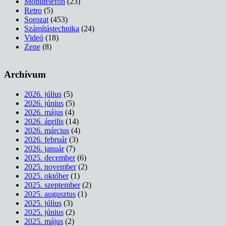
Mobiltelefon
(23)
Retro
(5)
Sorozat
(453)
Számítástechnika
(24)
Videó
(18)
Zene
(8)
Archívum
2026. július
(5)
2026. június
(5)
2026. május
(4)
2026. április
(14)
2026. március
(4)
2026. február
(3)
2026. január
(7)
2025. december
(6)
2025. november
(2)
2025. október
(1)
2025. szeptember
(2)
2025. augusztus
(1)
2025. július
(3)
2025. június
(2)
2025. május
(2)