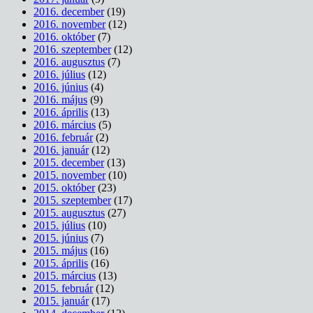
2016. december
(19)
2016. november
(12)
2016. október
(7)
2016. szeptember
(12)
2016. augusztus
(7)
2016. július
(12)
2016. június
(4)
2016. május
(9)
2016. április
(13)
2016. március
(5)
2016. február
(2)
2016. január
(12)
2015. december
(13)
2015. november
(10)
2015. október
(23)
2015. szeptember
(17)
2015. augusztus
(27)
2015. július
(10)
2015. június
(7)
2015. május
(16)
2015. április
(16)
2015. március
(13)
2015. február
(12)
2015. január
(17)