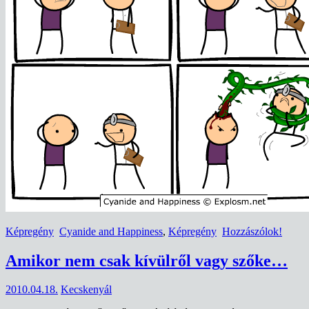
Képregény
Cyanide and Happiness
,
Képregény
Hozzászólok!
Amikor nem csak kívülről vagy szőke…
2010.04.18.
Kecskenyál