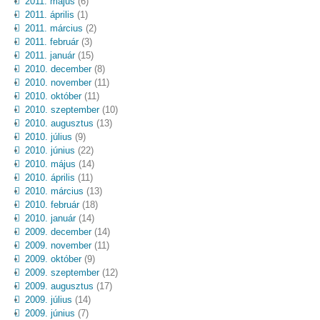
2011. május
(6)
2011. április
(1)
2011. március
(2)
2011. február
(3)
2011. január
(15)
2010. december
(8)
2010. november
(11)
2010. október
(11)
2010. szeptember
(10)
2010. augusztus
(13)
2010. július
(9)
2010. június
(22)
2010. május
(14)
2010. április
(11)
2010. március
(13)
2010. február
(18)
2010. január
(14)
2009. december
(14)
2009. november
(11)
2009. október
(9)
2009. szeptember
(12)
2009. augusztus
(17)
2009. július
(14)
2009. június
(7)