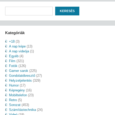
Keresés
KERESÉS
Kategóriák
+18
(3)
A nap képe
(13)
A nap videója
(1)
Egyéb
(4)
Film
(321)
Fotók
(126)
Gamer sarok
(225)
Gondolatébresztő
(27)
Helyzetjelentés
(329)
Humor
(17)
Képregény
(16)
Mobiltelefon
(23)
Retro
(5)
Sorozat
(453)
Számítástechnika
(24)
Videó
(18)