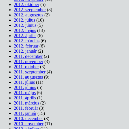
2012. október
(5)
2012. szeptember
(8)
2012. augusztus
(2)
2012. július
(10)
2012. június
(5)
2012. május
(13)
2012. április
(6)
2012. március
(6)
2012. február
(6)
2012. január
(2)
2011. december
(2)
2011. november
(3)
2011. október
(3)
2011. szeptember
(4)
2011. augusztus
(9)
2011. július
(11)
2011. június
(5)
2011. május
(6)
2011. április
(1)
2011. március
(2)
2011. február
(3)
2011. január
(15)
2010. december
(8)
2010. november
(11)
2010. október
(11)