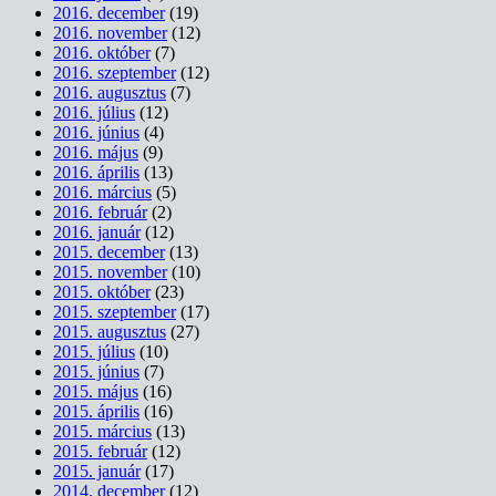
2016. december
(19)
2016. november
(12)
2016. október
(7)
2016. szeptember
(12)
2016. augusztus
(7)
2016. július
(12)
2016. június
(4)
2016. május
(9)
2016. április
(13)
2016. március
(5)
2016. február
(2)
2016. január
(12)
2015. december
(13)
2015. november
(10)
2015. október
(23)
2015. szeptember
(17)
2015. augusztus
(27)
2015. július
(10)
2015. június
(7)
2015. május
(16)
2015. április
(16)
2015. március
(13)
2015. február
(12)
2015. január
(17)
2014. december
(12)