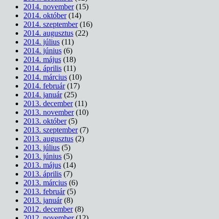
2014. november
(15)
2014. október
(14)
2014. szeptember
(16)
2014. augusztus
(22)
2014. július
(11)
2014. június
(6)
2014. május
(18)
2014. április
(11)
2014. március
(10)
2014. február
(17)
2014. január
(25)
2013. december
(11)
2013. november
(10)
2013. október
(5)
2013. szeptember
(7)
2013. augusztus
(2)
2013. július
(5)
2013. június
(5)
2013. május
(14)
2013. április
(7)
2013. március
(6)
2013. február
(5)
2013. január
(8)
2012. december
(8)
2012. november
(12)