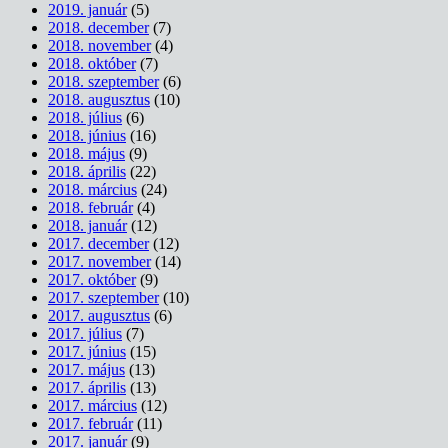
2019. január
(5)
2018. december
(7)
2018. november
(4)
2018. október
(7)
2018. szeptember
(6)
2018. augusztus
(10)
2018. július
(6)
2018. június
(16)
2018. május
(9)
2018. április
(22)
2018. március
(24)
2018. február
(4)
2018. január
(12)
2017. december
(12)
2017. november
(14)
2017. október
(9)
2017. szeptember
(10)
2017. augusztus
(6)
2017. július
(7)
2017. június
(15)
2017. május
(13)
2017. április
(13)
2017. március
(12)
2017. február
(11)
2017. január
(9)