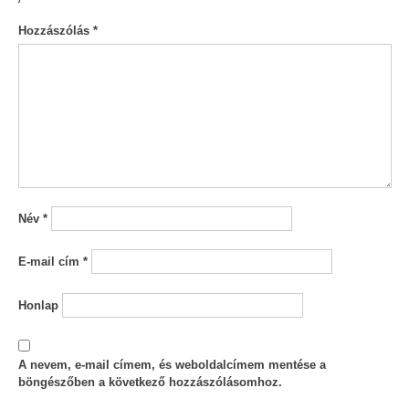
Hozzászólás
*
Név
*
E-mail cím
*
Honlap
A nevem, e-mail címem, és weboldalcímem mentése a
böngészőben a következő hozzászólásomhoz.