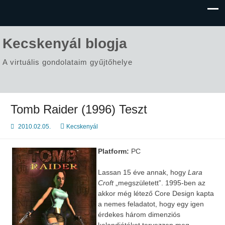
Kecskenyál blogja
A virtuális gondolataim gyűjtőhelye
Tomb Raider (1996) Teszt
2010.02.05.
Kecskenyál
Platform:
PC
Lassan 15 éve annak, hogy
Lara
Croft
„megszületett”. 1995-ben az
akkor még létező Core Design kapta
a nemes feladatot, hogy egy igen
érdekes három dimenziós