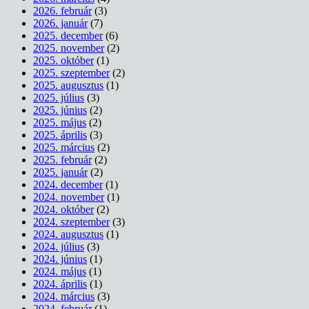
2026. február
(3)
2026. január
(7)
2025. december
(6)
2025. november
(2)
2025. október
(1)
2025. szeptember
(2)
2025. augusztus
(1)
2025. július
(3)
2025. június
(2)
2025. május
(2)
2025. április
(3)
2025. március
(2)
2025. február
(2)
2025. január
(2)
2024. december
(1)
2024. november
(1)
2024. október
(2)
2024. szeptember
(3)
2024. augusztus
(1)
2024. július
(3)
2024. június
(1)
2024. május
(1)
2024. április
(1)
2024. március
(3)
2024. február
(1)