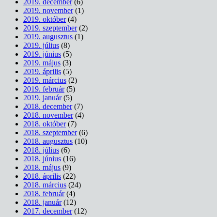
2019. december
(6)
2019. november
(1)
2019. október
(4)
2019. szeptember
(2)
2019. augusztus
(1)
2019. július
(8)
2019. június
(5)
2019. május
(3)
2019. április
(5)
2019. március
(2)
2019. február
(5)
2019. január
(5)
2018. december
(7)
2018. november
(4)
2018. október
(7)
2018. szeptember
(6)
2018. augusztus
(10)
2018. július
(6)
2018. június
(16)
2018. május
(9)
2018. április
(22)
2018. március
(24)
2018. február
(4)
2018. január
(12)
2017. december
(12)