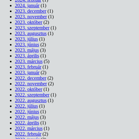
2024. január
(1)
2023. december
(1)
2023. november
(1)
2023. október
(2)
2023. szeptember
(1)
2023. augusztus
(1)
2023. július
(1)
2023. június
(2)
2023. május
(3)
2023. április
(1)
2023. március
(5)
2023. február
(1)
2023. január
(2)
2022. december
(2)
2022. november
(2)
2022. október
(1)
2022. szeptember
(1)
2022. augusztus
(1)
2022. július
(1)
2022. június
(1)
2022. május
(3)
2022. április
(1)
2022. március
(1)
2022. február
(2)