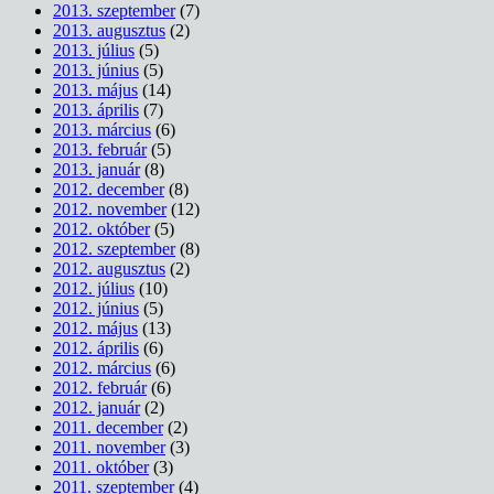
2013. szeptember
(7)
2013. augusztus
(2)
2013. július
(5)
2013. június
(5)
2013. május
(14)
2013. április
(7)
2013. március
(6)
2013. február
(5)
2013. január
(8)
2012. december
(8)
2012. november
(12)
2012. október
(5)
2012. szeptember
(8)
2012. augusztus
(2)
2012. július
(10)
2012. június
(5)
2012. május
(13)
2012. április
(6)
2012. március
(6)
2012. február
(6)
2012. január
(2)
2011. december
(2)
2011. november
(3)
2011. október
(3)
2011. szeptember
(4)