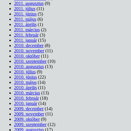
2011. augusztus
(9)
2011. július
(11)
2011. június
(5)
2011. május
(6)
2011. április
(1)
2011. március
(2)
2011. február
(3)
2011. január
(15)
2010. december
(8)
2010. november
(11)
2010. október
(11)
2010. szeptember
(10)
2010. augusztus
(13)
2010. július
(9)
2010. június
(22)
2010. május
(14)
2010. április
(11)
2010. március
(13)
2010. február
(18)
2010. január
(14)
2009. december
(14)
2009. november
(11)
2009. október
(9)
2009. szeptember
(12)
2009. augusztus
(17)