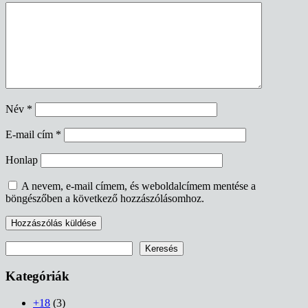
Név
*
E-mail cím
*
Honlap
A nevem, e-mail címem, és weboldalcímem mentése a
böngészőben a következő hozzászólásomhoz.
Keresés
Keresés
Kategóriák
+18
(3)