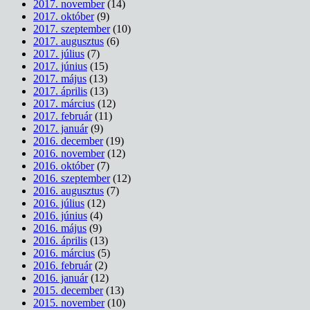
2017. november
(14)
2017. október
(9)
2017. szeptember
(10)
2017. augusztus
(6)
2017. július
(7)
2017. június
(15)
2017. május
(13)
2017. április
(13)
2017. március
(12)
2017. február
(11)
2017. január
(9)
2016. december
(19)
2016. november
(12)
2016. október
(7)
2016. szeptember
(12)
2016. augusztus
(7)
2016. július
(12)
2016. június
(4)
2016. május
(9)
2016. április
(13)
2016. március
(5)
2016. február
(2)
2016. január
(12)
2015. december
(13)
2015. november
(10)