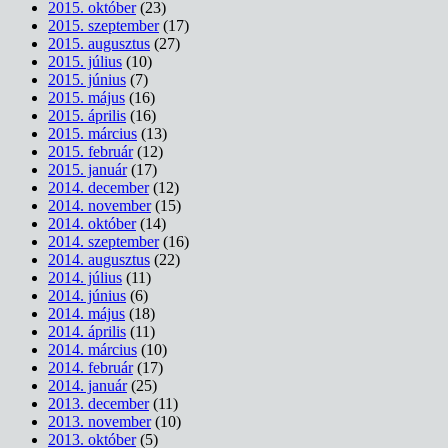
2015. október
(23)
2015. szeptember
(17)
2015. augusztus
(27)
2015. július
(10)
2015. június
(7)
2015. május
(16)
2015. április
(16)
2015. március
(13)
2015. február
(12)
2015. január
(17)
2014. december
(12)
2014. november
(15)
2014. október
(14)
2014. szeptember
(16)
2014. augusztus
(22)
2014. július
(11)
2014. június
(6)
2014. május
(18)
2014. április
(11)
2014. március
(10)
2014. február
(17)
2014. január
(25)
2013. december
(11)
2013. november
(10)
2013. október
(5)