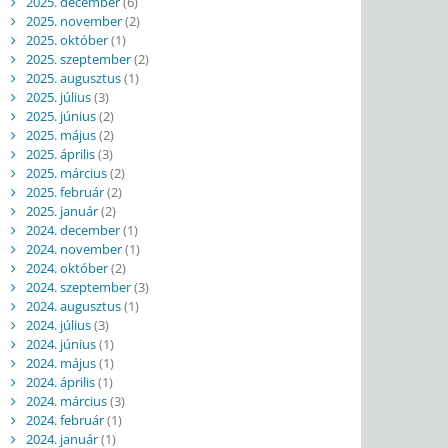
2025. december
(6)
2025. november
(2)
2025. október
(1)
2025. szeptember
(2)
2025. augusztus
(1)
2025. július
(3)
2025. június
(2)
2025. május
(2)
2025. április
(3)
2025. március
(2)
2025. február
(2)
2025. január
(2)
2024. december
(1)
2024. november
(1)
2024. október
(2)
2024. szeptember
(3)
2024. augusztus
(1)
2024. július
(3)
2024. június
(1)
2024. május
(1)
2024. április
(1)
2024. március
(3)
2024. február
(1)
2024. január
(1)