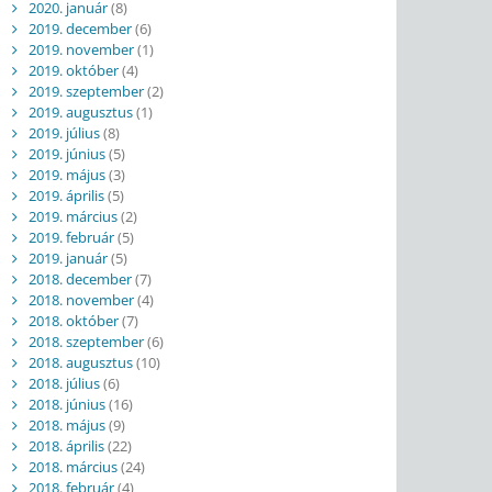
2020. január
(8)
2019. december
(6)
2019. november
(1)
2019. október
(4)
2019. szeptember
(2)
2019. augusztus
(1)
2019. július
(8)
2019. június
(5)
2019. május
(3)
2019. április
(5)
2019. március
(2)
2019. február
(5)
2019. január
(5)
2018. december
(7)
2018. november
(4)
2018. október
(7)
2018. szeptember
(6)
2018. augusztus
(10)
2018. július
(6)
2018. június
(16)
2018. május
(9)
2018. április
(22)
2018. március
(24)
2018. február
(4)