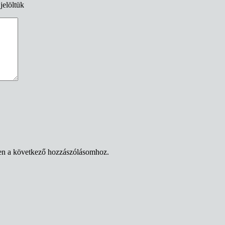
jelöltük
en a következő hozzászólásomhoz.