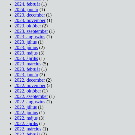
2024. február
(1)
2024. január
(1)
2023. december
(1)
2023. november
(1)
2023. október
(2)
2023. szeptember
(1)
2023. augusztus
(1)
2023. július
(1)
2023. június
(2)
2023. május
(3)
2023. április
(1)
2023. március
(5)
2023. február
(1)
2023. január
(2)
2022. december
(2)
2022. november
(2)
2022. október
(1)
2022. szeptember
(1)
2022. augusztus
(1)
2022. július
(1)
2022. június
(1)
2022. május
(3)
2022. április
(1)
2022. március
(1)
2022. február
(2)