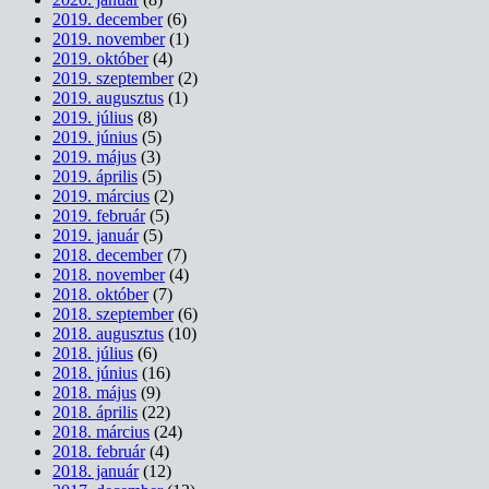
2019. december
(6)
2019. november
(1)
2019. október
(4)
2019. szeptember
(2)
2019. augusztus
(1)
2019. július
(8)
2019. június
(5)
2019. május
(3)
2019. április
(5)
2019. március
(2)
2019. február
(5)
2019. január
(5)
2018. december
(7)
2018. november
(4)
2018. október
(7)
2018. szeptember
(6)
2018. augusztus
(10)
2018. július
(6)
2018. június
(16)
2018. május
(9)
2018. április
(22)
2018. március
(24)
2018. február
(4)
2018. január
(12)