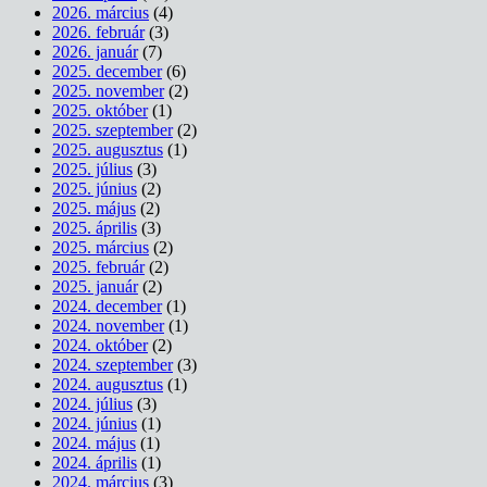
2026. március
(4)
2026. február
(3)
2026. január
(7)
2025. december
(6)
2025. november
(2)
2025. október
(1)
2025. szeptember
(2)
2025. augusztus
(1)
2025. július
(3)
2025. június
(2)
2025. május
(2)
2025. április
(3)
2025. március
(2)
2025. február
(2)
2025. január
(2)
2024. december
(1)
2024. november
(1)
2024. október
(2)
2024. szeptember
(3)
2024. augusztus
(1)
2024. július
(3)
2024. június
(1)
2024. május
(1)
2024. április
(1)
2024. március
(3)