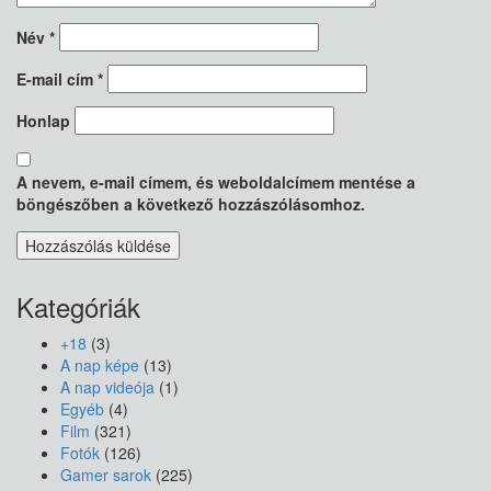
Név
*
E-mail cím
*
Honlap
A nevem, e-mail címem, és weboldalcímem mentése a
böngészőben a következő hozzászólásomhoz.
Kategóriák
+18
(3)
A nap képe
(13)
A nap videója
(1)
Egyéb
(4)
Film
(321)
Fotók
(126)
Gamer sarok
(225)