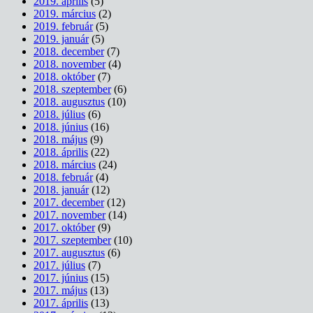
2019. április
(5)
2019. március
(2)
2019. február
(5)
2019. január
(5)
2018. december
(7)
2018. november
(4)
2018. október
(7)
2018. szeptember
(6)
2018. augusztus
(10)
2018. július
(6)
2018. június
(16)
2018. május
(9)
2018. április
(22)
2018. március
(24)
2018. február
(4)
2018. január
(12)
2017. december
(12)
2017. november
(14)
2017. október
(9)
2017. szeptember
(10)
2017. augusztus
(6)
2017. július
(7)
2017. június
(15)
2017. május
(13)
2017. április
(13)