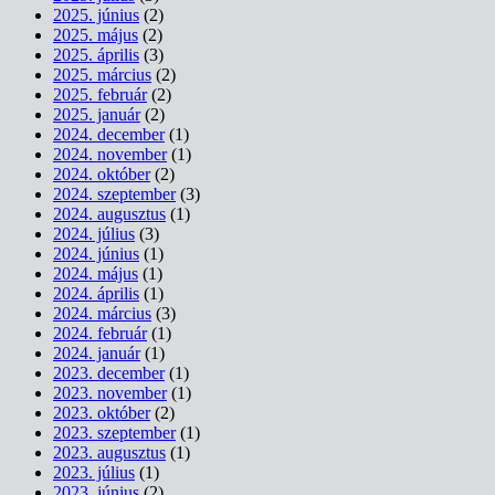
2025. június
(2)
2025. május
(2)
2025. április
(3)
2025. március
(2)
2025. február
(2)
2025. január
(2)
2024. december
(1)
2024. november
(1)
2024. október
(2)
2024. szeptember
(3)
2024. augusztus
(1)
2024. július
(3)
2024. június
(1)
2024. május
(1)
2024. április
(1)
2024. március
(3)
2024. február
(1)
2024. január
(1)
2023. december
(1)
2023. november
(1)
2023. október
(2)
2023. szeptember
(1)
2023. augusztus
(1)
2023. július
(1)
2023. június
(2)