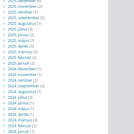
2025. december
(6)
2025. november
(2)
2025. október
(1)
2025. szeptember
(2)
2025. augusztus
(1)
2025. július
(3)
2025. június
(2)
2025. május
(2)
2025. április
(3)
2025. március
(2)
2025. február
(2)
2025. január
(2)
2024. december
(1)
2024. november
(1)
2024. október
(2)
2024. szeptember
(3)
2024. augusztus
(1)
2024. július
(3)
2024. június
(1)
2024. május
(1)
2024. április
(1)
2024. március
(3)
2024. február
(1)
2024. január
(1)