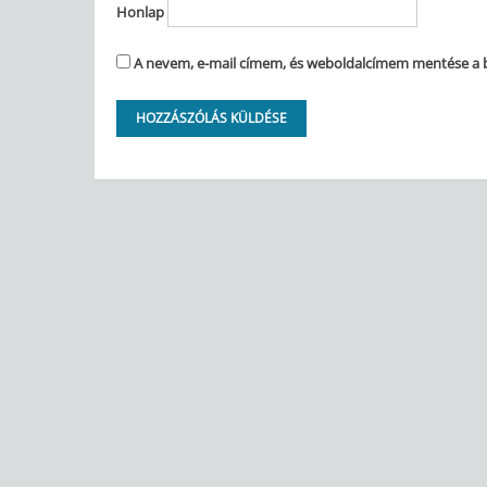
Honlap
A nevem, e-mail címem, és weboldalcímem mentése a