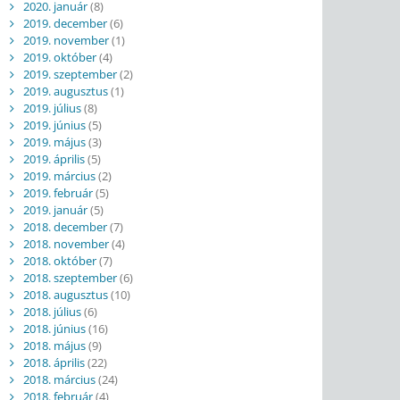
2020. január
(8)
2019. december
(6)
2019. november
(1)
2019. október
(4)
2019. szeptember
(2)
2019. augusztus
(1)
2019. július
(8)
2019. június
(5)
2019. május
(3)
2019. április
(5)
2019. március
(2)
2019. február
(5)
2019. január
(5)
2018. december
(7)
2018. november
(4)
2018. október
(7)
2018. szeptember
(6)
2018. augusztus
(10)
2018. július
(6)
2018. június
(16)
2018. május
(9)
2018. április
(22)
2018. március
(24)
2018. február
(4)