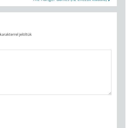
karakterrel jelöltük