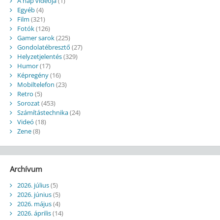
A nap videója
(1)
Egyéb
(4)
Film
(321)
Fotók
(126)
Gamer sarok
(225)
Gondolatébresztő
(27)
Helyzetjelentés
(329)
Humor
(17)
Képregény
(16)
Mobiltelefon
(23)
Retro
(5)
Sorozat
(453)
Számítástechnika
(24)
Videó
(18)
Zene
(8)
Archívum
2026. július
(5)
2026. június
(5)
2026. május
(4)
2026. április
(14)