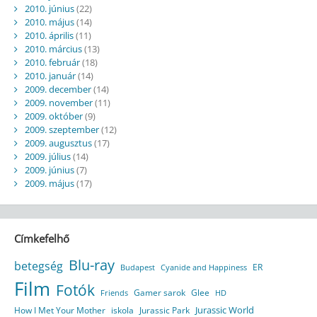
2010. június
(22)
2010. május
(14)
2010. április
(11)
2010. március
(13)
2010. február
(18)
2010. január
(14)
2009. december
(14)
2009. november
(11)
2009. október
(9)
2009. szeptember
(12)
2009. augusztus
(17)
2009. július
(14)
2009. június
(7)
2009. május
(17)
Címkefelhő
Blu-ray
betegség
ER
Budapest
Cyanide and Happiness
Film
Fotók
Gamer sarok
Glee
HD
Friends
Jurassic World
How I Met Your Mother
iskola
Jurassic Park