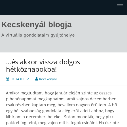
Kecskenyál blogja
A virtuális gondolataim gyűjtőhelye
…és akkor vissza dolgos
hétköznapokba!
2014.01.12.
Kecskenyál
Amikor megtudtam, hogy január elején szinte az összes
pihenőnapomat megkaphatom, amit sajnos decemberben
csak részben kaptam meg, bevallom nagyon örültem. A bő
egy hét szabadság gondolata elég erőt adott ahhoz, hogy
kibírjam a decemberi heteket. Sokan mondták, hogy pikk-
pakk el fog telni, meg vajon mit is fogok csinálni. Ha őszinte