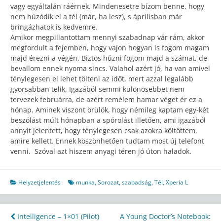
vagy egyáltalán ráérnek. Mindenesetre bízom benne, hogy
nem húzódik el a tél (már, ha lesz), s áprilisban már
bringázhatok is kedvemre.
Amikor megpillantottam mennyi szabadnap vár rám, akkor
megfordult a fejemben, hogy vajon hogyan is fogom magam
majd érezni a végén. Biztos húzni fogom majd a számat, de
bevallom ennek nyoma sincs. Valahol azért jó, ha van amivel
ténylegesen el lehet tölteni az időt, mert azzal legalább
gyorsabban telik. Igazából semmi különösebbet nem
tervezek februárra, de azért remélem hamar véget ér ez a
hónap. Aminek viszont örülök, hogy némileg kaptam egy-két
beszólást múlt hónapban a spórolást illetően, ami igazából
annyit jelentett, hogy ténylegesen csak azokra költöttem,
amire kellett. Ennek köszönhetően tudtam most új telefont
venni. Szóval azt hiszem anyagi téren jó úton haladok.
Helyzetjelentés
munka
,
Sorozat
,
szabadság
,
Tél
,
Xperia L
Bejegyzés
Intelligence – 1×01 (Pilot)
A Young Doctor’s Notebook: