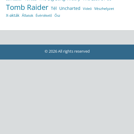
Tomb Raider
Tél
Uncharted
Vészhelyzet
Videó
X-akták
Állatok
Évértékelő
Ősz
© 2026 All rights reserved