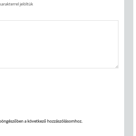
arakterrel jelöltük
 böngészőben a következő hozzászólásomhoz.