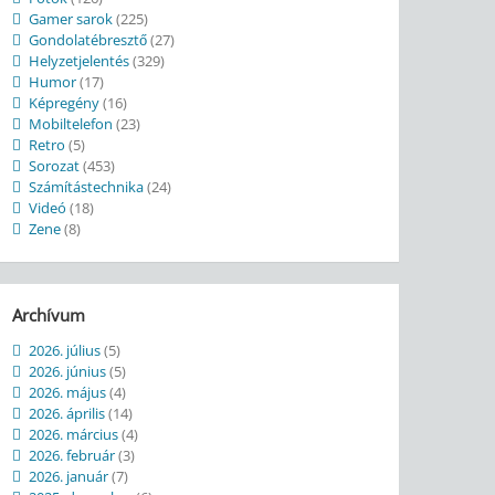
Gamer sarok
(225)
Gondolatébresztő
(27)
Helyzetjelentés
(329)
Humor
(17)
Képregény
(16)
Mobiltelefon
(23)
Retro
(5)
Sorozat
(453)
Számítástechnika
(24)
Videó
(18)
Zene
(8)
Archívum
2026. július
(5)
2026. június
(5)
2026. május
(4)
2026. április
(14)
2026. március
(4)
2026. február
(3)
2026. január
(7)