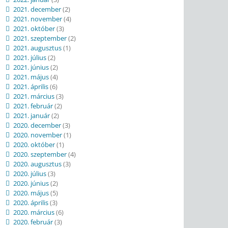
2021. december
(2)
2021. november
(4)
2021. október
(3)
2021. szeptember
(2)
2021. augusztus
(1)
2021. július
(2)
2021. június
(2)
2021. május
(4)
2021. április
(6)
2021. március
(3)
2021. február
(2)
2021. január
(2)
2020. december
(3)
2020. november
(1)
2020. október
(1)
2020. szeptember
(4)
2020. augusztus
(3)
2020. július
(3)
2020. június
(2)
2020. május
(5)
2020. április
(3)
2020. március
(6)
2020. február
(3)