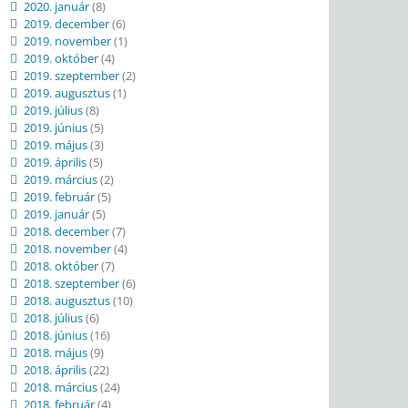
2020. január
(8)
2019. december
(6)
2019. november
(1)
2019. október
(4)
2019. szeptember
(2)
2019. augusztus
(1)
2019. július
(8)
2019. június
(5)
2019. május
(3)
2019. április
(5)
2019. március
(2)
2019. február
(5)
2019. január
(5)
2018. december
(7)
2018. november
(4)
2018. október
(7)
2018. szeptember
(6)
2018. augusztus
(10)
2018. július
(6)
2018. június
(16)
2018. május
(9)
2018. április
(22)
2018. március
(24)
2018. február
(4)