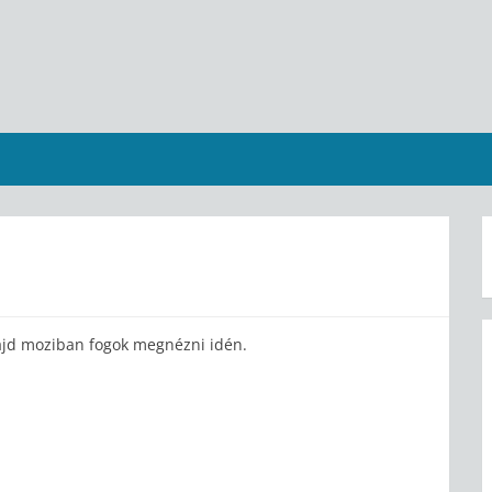
ajd moziban fogok megnézni idén.