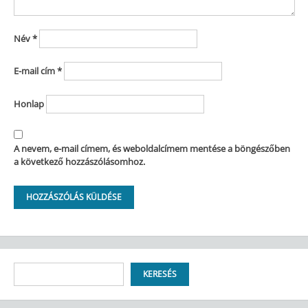
Név
*
E-mail cím
*
Honlap
A nevem, e-mail címem, és weboldalcímem mentése a böngészőben
a következő hozzászólásomhoz.
Keresés
KERESÉS