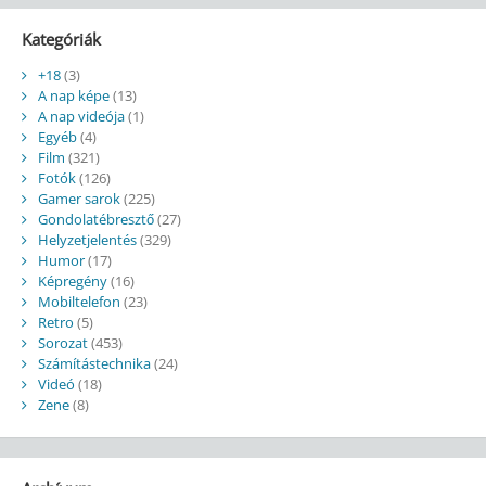
Kategóriák
+18
(3)
A nap képe
(13)
A nap videója
(1)
Egyéb
(4)
Film
(321)
Fotók
(126)
Gamer sarok
(225)
Gondolatébresztő
(27)
Helyzetjelentés
(329)
Humor
(17)
Képregény
(16)
Mobiltelefon
(23)
Retro
(5)
Sorozat
(453)
Számítástechnika
(24)
Videó
(18)
Zene
(8)