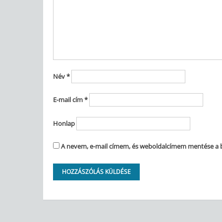
Név
*
E-mail cím
*
Honlap
A nevem, e-mail címem, és weboldalcímem mentése a