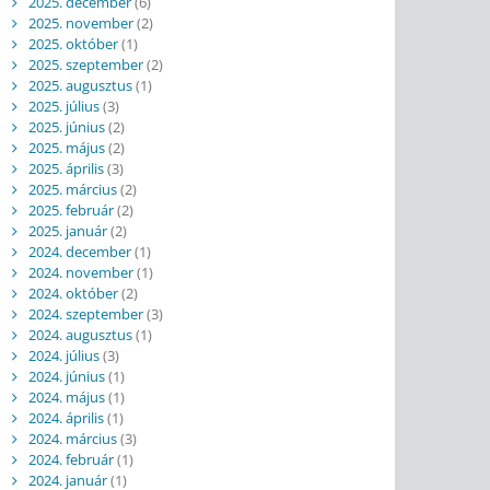
2025. december
(6)
2025. november
(2)
2025. október
(1)
2025. szeptember
(2)
2025. augusztus
(1)
2025. július
(3)
2025. június
(2)
2025. május
(2)
2025. április
(3)
2025. március
(2)
2025. február
(2)
2025. január
(2)
2024. december
(1)
2024. november
(1)
2024. október
(2)
2024. szeptember
(3)
2024. augusztus
(1)
2024. július
(3)
2024. június
(1)
2024. május
(1)
2024. április
(1)
2024. március
(3)
2024. február
(1)
2024. január
(1)