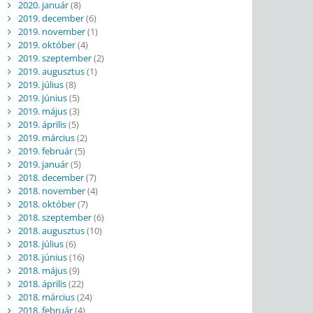
2020. január
(8)
2019. december
(6)
2019. november
(1)
2019. október
(4)
2019. szeptember
(2)
2019. augusztus
(1)
2019. július
(8)
2019. június
(5)
2019. május
(3)
2019. április
(5)
2019. március
(2)
2019. február
(5)
2019. január
(5)
2018. december
(7)
2018. november
(4)
2018. október
(7)
2018. szeptember
(6)
2018. augusztus
(10)
2018. július
(6)
2018. június
(16)
2018. május
(9)
2018. április
(22)
2018. március
(24)
2018. február
(4)