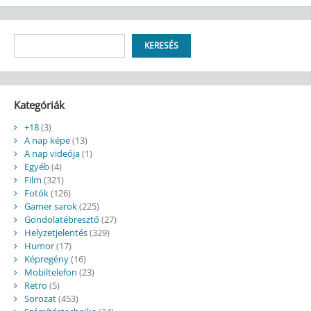
Keresés
KERESÉS
Kategóriák
+18
(3)
A nap képe
(13)
A nap videója
(1)
Egyéb
(4)
Film
(321)
Fotók
(126)
Gamer sarok
(225)
Gondolatébresztő
(27)
Helyzetjelentés
(329)
Humor
(17)
Képregény
(16)
Mobiltelefon
(23)
Retro
(5)
Sorozat
(453)