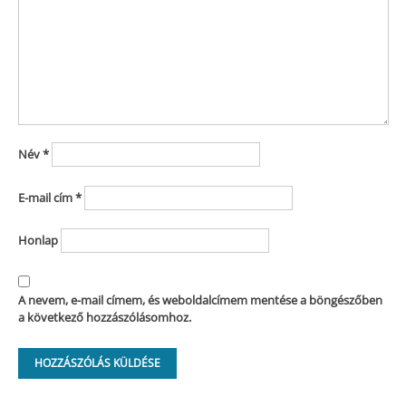
Név
*
E-mail cím
*
Honlap
A nevem, e-mail címem, és weboldalcímem mentése a böngészőben
a következő hozzászólásomhoz.