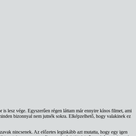
 is lesz vége. Egyszerűen régen láttam már ennyire kínos filmet, ami
 minden bizonnyal nem jutnék sokra. Elképzelhető, hogy valakinek ez
zavak nincsenek. Az előzetes leginkább azt mutatta, hogy egy igen