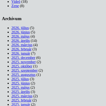
Videó
(18)
Zene
(8)
Archívum
2026. július
(5)
2026. június
(5)
2026. május
(4)
2026. április
(14)
2026. március
(4)
2026. február
(3)
2026. január
(7)
2025. december
(6)
2025. november
(2)
2025. október
(1)
2025. szeptember
(2)
2025. augusztus
(1)
2025. július
(3)
2025. június
(2)
2025. május
(2)
2025. április
(3)
2025. március
(2)
2025. február
(2)
2025. január
(2)