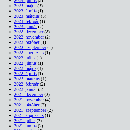
2023. június
(2)
2023. május
(3)
2023. április
(1)
2023. március
(5)
2023. február
(1)
2023. január
(2)
2022. december
(2)
2022. november
(2)
2022. október
(1)
2022. szeptember
(1)
2022. augusztus
(1)
2022. július
(1)
2022. június
(1)
2022. május
(3)
2022. április
(1)
2022. március
(1)
2022. február
(2)
2022. január
(3)
2021. december
(2)
2021. november
(4)
2021. október
(3)
2021. szeptember
(2)
2021. augusztus
(1)
2021. július
(2)
2021. június
(2)