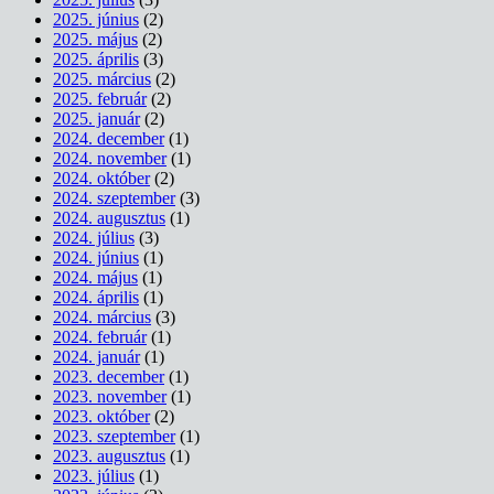
2025. június
(2)
2025. május
(2)
2025. április
(3)
2025. március
(2)
2025. február
(2)
2025. január
(2)
2024. december
(1)
2024. november
(1)
2024. október
(2)
2024. szeptember
(3)
2024. augusztus
(1)
2024. július
(3)
2024. június
(1)
2024. május
(1)
2024. április
(1)
2024. március
(3)
2024. február
(1)
2024. január
(1)
2023. december
(1)
2023. november
(1)
2023. október
(2)
2023. szeptember
(1)
2023. augusztus
(1)
2023. július
(1)