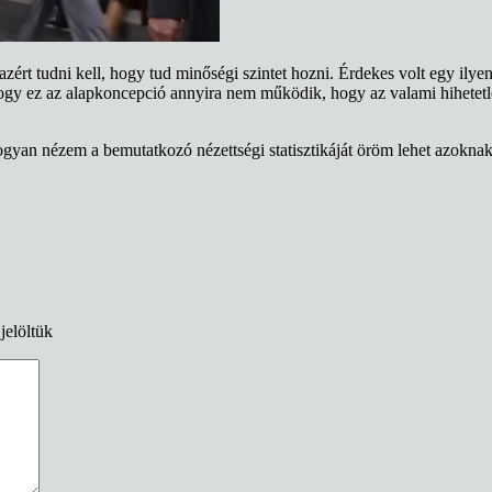
l azért tudni kell, hogy tud minőségi szintet hozni. Érdekes volt egy il
hogy ez az alapkoncepció annyira nem működik, hogy az valami hihetet
gyan nézem a bemutatkozó nézettségi statisztikáját öröm lehet azoknak
jelöltük