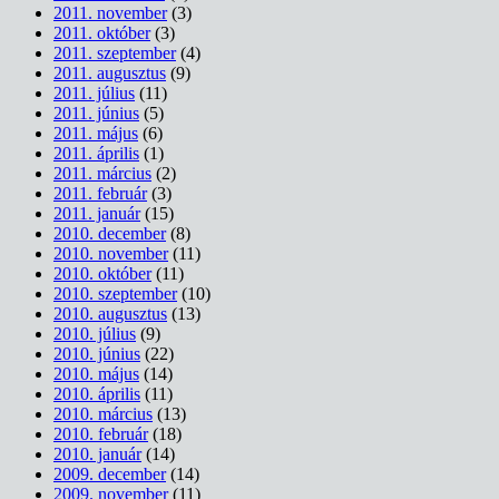
2011. november
(3)
2011. október
(3)
2011. szeptember
(4)
2011. augusztus
(9)
2011. július
(11)
2011. június
(5)
2011. május
(6)
2011. április
(1)
2011. március
(2)
2011. február
(3)
2011. január
(15)
2010. december
(8)
2010. november
(11)
2010. október
(11)
2010. szeptember
(10)
2010. augusztus
(13)
2010. július
(9)
2010. június
(22)
2010. május
(14)
2010. április
(11)
2010. március
(13)
2010. február
(18)
2010. január
(14)
2009. december
(14)
2009. november
(11)