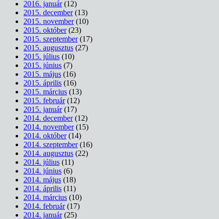
2016. január
(12)
2015. december
(13)
2015. november
(10)
2015. október
(23)
2015. szeptember
(17)
2015. augusztus
(27)
2015. július
(10)
2015. június
(7)
2015. május
(16)
2015. április
(16)
2015. március
(13)
2015. február
(12)
2015. január
(17)
2014. december
(12)
2014. november
(15)
2014. október
(14)
2014. szeptember
(16)
2014. augusztus
(22)
2014. július
(11)
2014. június
(6)
2014. május
(18)
2014. április
(11)
2014. március
(10)
2014. február
(17)
2014. január
(25)