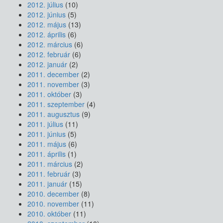
2012. július
(10)
2012. június
(5)
2012. május
(13)
2012. április
(6)
2012. március
(6)
2012. február
(6)
2012. január
(2)
2011. december
(2)
2011. november
(3)
2011. október
(3)
2011. szeptember
(4)
2011. augusztus
(9)
2011. július
(11)
2011. június
(5)
2011. május
(6)
2011. április
(1)
2011. március
(2)
2011. február
(3)
2011. január
(15)
2010. december
(8)
2010. november
(11)
2010. október
(11)