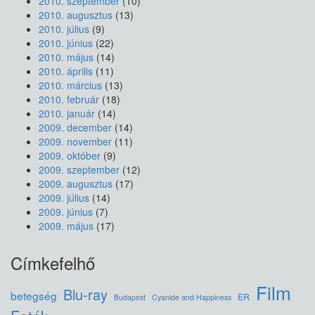
2010. szeptember
(10)
2010. augusztus
(13)
2010. július
(9)
2010. június
(22)
2010. május
(14)
2010. április
(11)
2010. március
(13)
2010. február
(18)
2010. január
(14)
2009. december
(14)
2009. november
(11)
2009. október
(9)
2009. szeptember
(12)
2009. augusztus
(17)
2009. július
(14)
2009. június
(7)
2009. május
(17)
Címkefelhő
Film
Blu-ray
betegség
ER
Budapest
Cyanide and Happiness