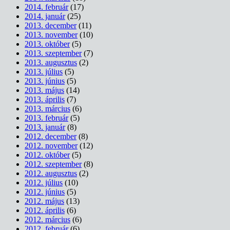
2014. február
(17)
2014. január
(25)
2013. december
(11)
2013. november
(10)
2013. október
(5)
2013. szeptember
(7)
2013. augusztus
(2)
2013. július
(5)
2013. június
(5)
2013. május
(14)
2013. április
(7)
2013. március
(6)
2013. február
(5)
2013. január
(8)
2012. december
(8)
2012. november
(12)
2012. október
(5)
2012. szeptember
(8)
2012. augusztus
(2)
2012. július
(10)
2012. június
(5)
2012. május
(13)
2012. április
(6)
2012. március
(6)
2012. február
(6)