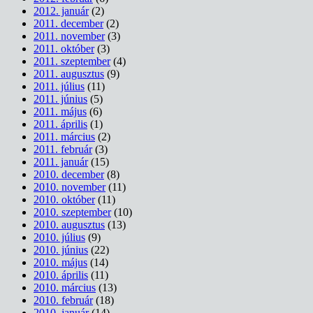
2012. január
(2)
2011. december
(2)
2011. november
(3)
2011. október
(3)
2011. szeptember
(4)
2011. augusztus
(9)
2011. július
(11)
2011. június
(5)
2011. május
(6)
2011. április
(1)
2011. március
(2)
2011. február
(3)
2011. január
(15)
2010. december
(8)
2010. november
(11)
2010. október
(11)
2010. szeptember
(10)
2010. augusztus
(13)
2010. július
(9)
2010. június
(22)
2010. május
(14)
2010. április
(11)
2010. március
(13)
2010. február
(18)
2010. január
(14)