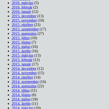
2016. március
(5)
2016. február
(2)
2016. január
(12)
2015. december
(13)
2015. november
(10)
2015. október
(23)
2015. szeptember
(17)
2015. augusztus
(27)
2015. július
(10)
2015. június
(7)
2015. május
(16)
2015. április
(16)
2015. március
(13)
2015. február
(12)
2015. január
(17)
2014. december
(12)
2014. november
(15)
2014. október
(14)
2014. szeptember
(16)
2014. augusztus
(22)
2014. július
(11)
2014. június
(6)
2014. május
(18)
2014. április
(11)
2014. március
(10)