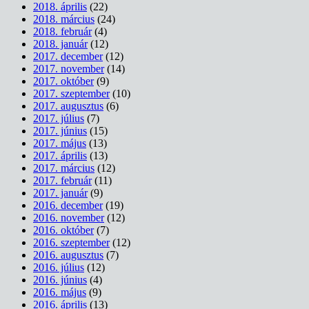
2018. április
(22)
2018. március
(24)
2018. február
(4)
2018. január
(12)
2017. december
(12)
2017. november
(14)
2017. október
(9)
2017. szeptember
(10)
2017. augusztus
(6)
2017. július
(7)
2017. június
(15)
2017. május
(13)
2017. április
(13)
2017. március
(12)
2017. február
(11)
2017. január
(9)
2016. december
(19)
2016. november
(12)
2016. október
(7)
2016. szeptember
(12)
2016. augusztus
(7)
2016. július
(12)
2016. június
(4)
2016. május
(9)
2016. április
(13)