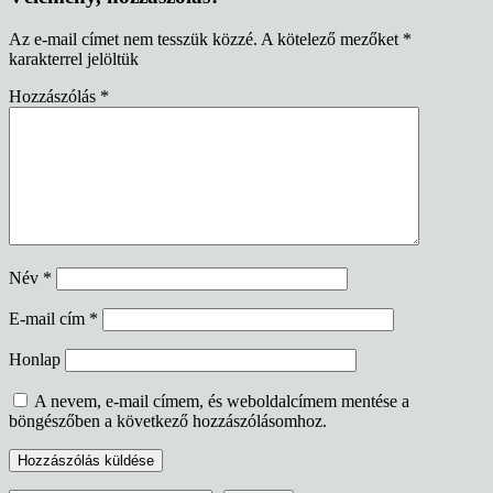
Az e-mail címet nem tesszük közzé.
A kötelező mezőket
*
karakterrel jelöltük
Hozzászólás
*
Név
*
E-mail cím
*
Honlap
A nevem, e-mail címem, és weboldalcímem mentése a
böngészőben a következő hozzászólásomhoz.