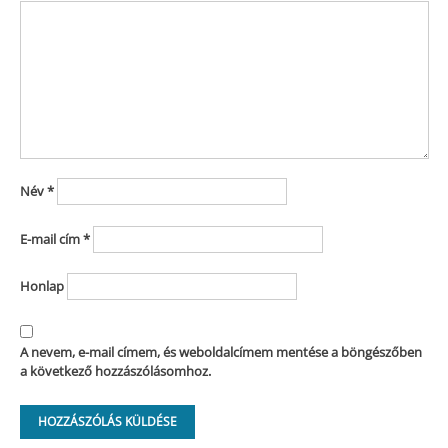
Név
*
E-mail cím
*
Honlap
A nevem, e-mail címem, és weboldalcímem mentése a böngészőben
a következő hozzászólásomhoz.