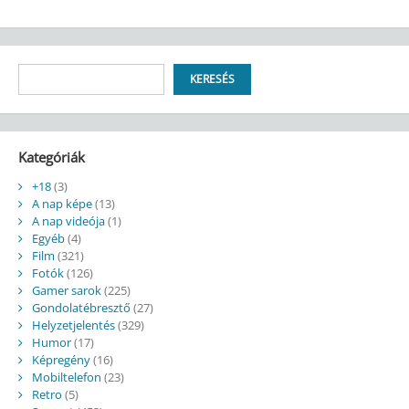
Keresés
KERESÉS
Kategóriák
+18
(3)
A nap képe
(13)
A nap videója
(1)
Egyéb
(4)
Film
(321)
Fotók
(126)
Gamer sarok
(225)
Gondolatébresztő
(27)
Helyzetjelentés
(329)
Humor
(17)
Képregény
(16)
Mobiltelefon
(23)
Retro
(5)