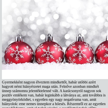
Gyermekként nagyon élveztem mindkettőt, habár utóbbi azért
hagyott némi hiányérzetet maga után. Felnőve azonban mindkét
ünnep számomra jelentéktelenné vált. A karácsonyról nagyon sok
pozitív emlékem van, habár leginkább a látványa az, ami továbbra is
meggyönyörködtet, s egyetlen egy nagy negatívuma van, amit
hiányolok: eme nemes ünnepkor a hóesés. Részemről ez az egyetlen