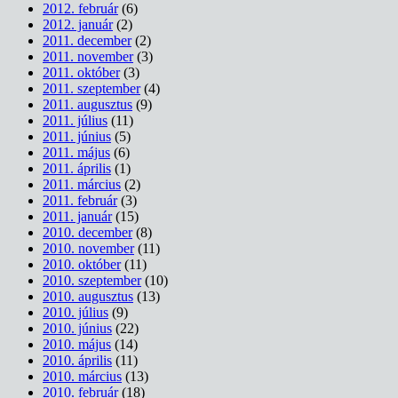
2012. február
(6)
2012. január
(2)
2011. december
(2)
2011. november
(3)
2011. október
(3)
2011. szeptember
(4)
2011. augusztus
(9)
2011. július
(11)
2011. június
(5)
2011. május
(6)
2011. április
(1)
2011. március
(2)
2011. február
(3)
2011. január
(15)
2010. december
(8)
2010. november
(11)
2010. október
(11)
2010. szeptember
(10)
2010. augusztus
(13)
2010. július
(9)
2010. június
(22)
2010. május
(14)
2010. április
(11)
2010. március
(13)
2010. február
(18)