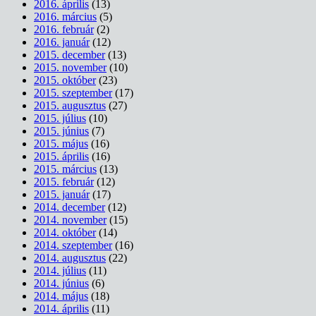
2016. április
(13)
2016. március
(5)
2016. február
(2)
2016. január
(12)
2015. december
(13)
2015. november
(10)
2015. október
(23)
2015. szeptember
(17)
2015. augusztus
(27)
2015. július
(10)
2015. június
(7)
2015. május
(16)
2015. április
(16)
2015. március
(13)
2015. február
(12)
2015. január
(17)
2014. december
(12)
2014. november
(15)
2014. október
(14)
2014. szeptember
(16)
2014. augusztus
(22)
2014. július
(11)
2014. június
(6)
2014. május
(18)
2014. április
(11)