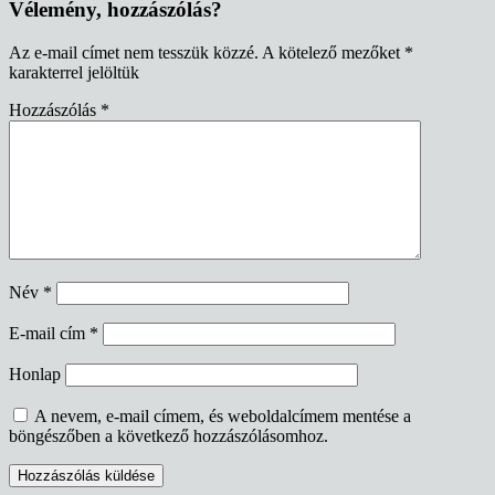
Vélemény, hozzászólás?
Az e-mail címet nem tesszük közzé.
A kötelező mezőket
*
karakterrel jelöltük
Hozzászólás
*
Név
*
E-mail cím
*
Honlap
A nevem, e-mail címem, és weboldalcímem mentése a
böngészőben a következő hozzászólásomhoz.