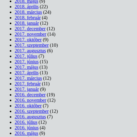
2018. május
(9)
2018. április
(22)
2018. március
(24)
2018. február
(4)
2018. január
(12)
2017. december
(12)
2017. november
(14)
2017. október
(9)
2017. szeptember
(10)
2017. augusztus
(6)
2017. július
(7)
2017. június
(15)
2017. május
(13)
2017. április
(13)
2017. március
(12)
2017. február
(11)
2017. január
(9)
2016. december
(19)
2016. november
(12)
2016. október
(7)
2016. szeptember
(12)
2016. augusztus
(7)
2016. július
(12)
2016. június
(4)
2016. május
(9)