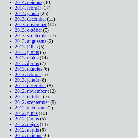
2014. március
(10)
2014. február
(17)
2014. január
(25)
2013. december
(11)
2013. november
(10)
2013. október
(5)
2013. szeptember
(7)
2013. augusztus
(2)
2013. július
(5)
2013. június
(5)
2013. május
(14)
2013. április
(7)
2013. március
(6)
2013. február
(5)
2013. január
(8)
2012. december
(8)
2012. november
(12)
2012. október
(5)
2012. szeptember
(8)
2012. augusztus
(2)
2012. július
(10)
2012. június
(5)
2012. május
(13)
2012. április
(6)
2012. március
(6)