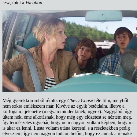
lesz, mint a
Vacation.
Még gyerekkoromból rémlik egy
Chevy Chase
féle film, melyből
nem sokra emlékszem már. Kivéve az egyik betétdalra, illetve a
körfogalmi jelenetre (megvan mindenkinek, ugye?). Nagyjából úgy
ültem neki eme alkotásnak, hogy még egy előzetest se néztem meg,
így természetes ugyebár, hogy nem nagyon voltam képben, hogy mi
is akar ez lenni. Lusta voltam utána keresni, s a részletekben pedig
elvesztem, így nem nagyon tudtam belőni, hogy ez annak a remake