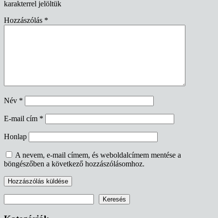
karakterrel jelöltük
Hozzászólás
*
Név
*
E-mail cím
*
Honlap
A nevem, e-mail címem, és weboldalcímem mentése a
böngészőben a következő hozzászólásomhoz.
Keresés
Keresés