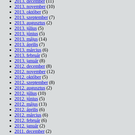
2013. december
(11)
2013. november
(10)
2013. október
(5)
2013. szeptember
(7)
2013. augusztus
(2)
2013. július
(5)
2013. június
(5)
2013. május
(14)
2013. április
(7)
2013. március
(6)
2013. február
(5)
2013. január
(8)
2012. december
(8)
2012. november
(12)
2012. október
(5)
2012. szeptember
(8)
2012. augusztus
(2)
2012. július
(10)
2012. június
(5)
2012. május
(13)
2012. április
(6)
2012. március
(6)
2012. február
(6)
2012. január
(2)
2011. december
(2)