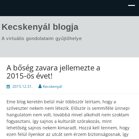
Kecskenyál blogja
A virtuális gondolataim gyűjtőhelye
A bőség zavara jellemezte a
2015-ös évet!
2015.12.31.
Kecskenyál
Eme blog keretén belül már többször leírtam, hogy a
szilveszter nekem nem létezik. Először is semmiféle ünnepi
hangulatom nem volt, továbbá mivel alkoholt nem szoktam
fogyasztani, így sajnos a kulturált szórakozás, mint
lehetőség sajnos nekem kimaradt. Hozzá kell tennem, hogy
ezen felül ilyenkor az utcát sem érzem biztonságosnak, így