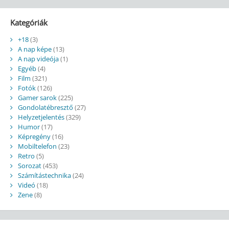
Kategóriák
+18
(3)
A nap képe
(13)
A nap videója
(1)
Egyéb
(4)
Film
(321)
Fotók
(126)
Gamer sarok
(225)
Gondolatébresztő
(27)
Helyzetjelentés
(329)
Humor
(17)
Képregény
(16)
Mobiltelefon
(23)
Retro
(5)
Sorozat
(453)
Számítástechnika
(24)
Videó
(18)
Zene
(8)