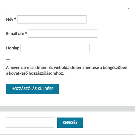
Név
*
E-mail cím
*
Honlap
A nevem, e-mail címem, és weboldalcímem mentése a böngészőben
a következő hozzászólásomhoz.
Keresés
KERESÉS